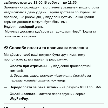
здійснюється до 13:00. В суботу - до 11:30.
Замовлення розміщені та оплачені у зазначені вище строки
надсилаються день у день. Термін доставки по Україні, як
правило, 1-2 робочі дні, у віддалені куточки нашої країни
терміни доставки можуть бути більшими.
Неділя - вихідний день.
Можлива доставка кур'єром за тарифами Нової Пошти та
оплачується окремо.
💳 Способи оплати та правила замовлення
Ми дбаємо, щоб ваші покупки були зручними, тому
пропонуємо кілька варіантів розрахунку:
Оплата при отриманні
- у відділенні транспортної
компанії.
⚠️ Зверніть увагу: послугу післяплати (комісію за
переказ коштів) сплачує покупець.
Передоплата за реквізитами
- на рахунок ФОП по IBAN.
Онлайн-оплата
- миттєво через зручний сервіс
WayForPay
.