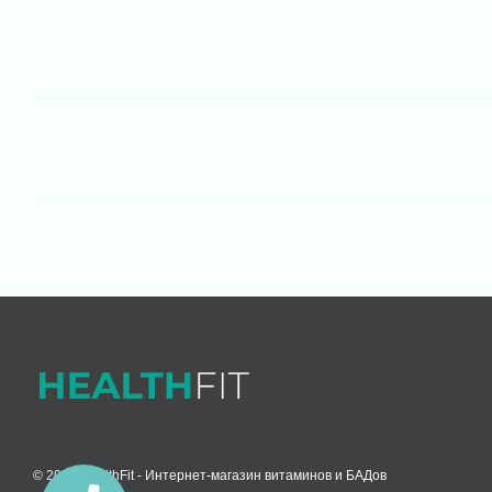
© 2026 HealthFit -
Интернет-магазин витаминов и БАДов