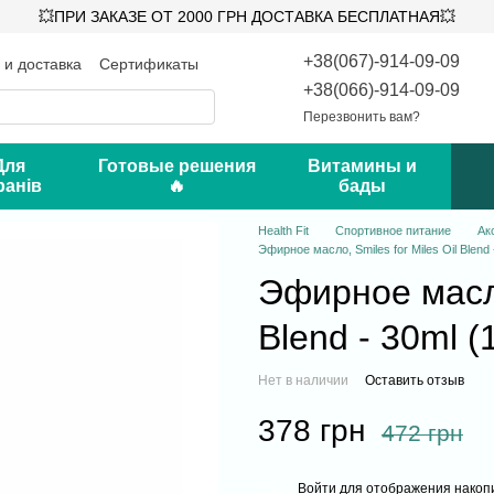
💥ПРИ ЗАКАЗЕ ОТ 2000 ГРН ДОСТАВКА БЕСПЛАТНАЯ💥
+38(067)-914-09-09
 и доставка
Сертификаты
такты
Блог
+38(066)-914-09-09
Перезвонить вам?
Для
Готовые решения
Витамины и
ранів
🔥
бады
Health Fit
Спортивное питание
Ак
Эфирное масло, Smiles for Miles Oil Blend -
Эфирное масло,
Blend - 30ml (1
Нет в наличии
Оставить отзыв
378 грн
472 грн
Войти
для отображения накопи
%