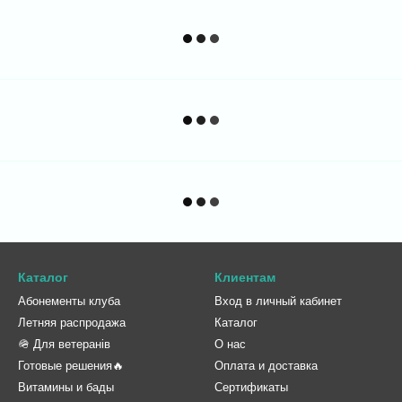
Каталог
Клиентам
Абонементы клуба
Вход в личный кабинет
Летняя распродажа
Каталог
🪖 Для ветеранів
О нас
Готовые решения🔥
Оплата и доставка
Витамины и бады
Сертификаты