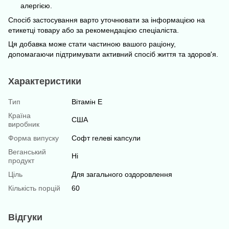
алергією.
Спосіб застосування варто уточнювати за інформацією на
етикетці товару або за рекомендацією спеціаліста.
Ця добавка може стати частиною вашого раціону,
допомагаючи підтримувати активний спосіб життя та здоров'я.
Характеристики
Тип
Вітамін E
Країна
США
виробник
Форма випуску
Софт гелеві капсули
Веганський
Ні
продукт
Ціль
Для загального оздоровлення
Кількість порцій
60
Відгуки