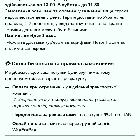
здійснюється до 13:00. В суботу - до 11:30.
Замовлення розміщені та оплачені у зазначені вище строки
надсилаються день у день. Термін доставки по Україні, як
правило, 1-2 робочі дні, у віддалені куточки нашої країни
терміни доставки можуть бути більшими.
Неділя - вихідний день.
Можлива доставка кур'єром за тарифами Нової Пошти та
оплачується окремо.
💳 Способи оплати та правила замовлення
Ми дбаємо, щоб ваші покупки були зручними, тому
пропонуємо кілька варіантів розрахунку:
Оплата при отриманні
- у відділенні транспортної
компанії.
⚠️ Зверніть увагу: послугу післяплати (комісію за
переказ коштів) сплачує покупець.
Передоплата за реквізитами
- на рахунок ФОП по IBAN.
Онлайн-оплата
- миттєво через зручний сервіс
WayForPay
.