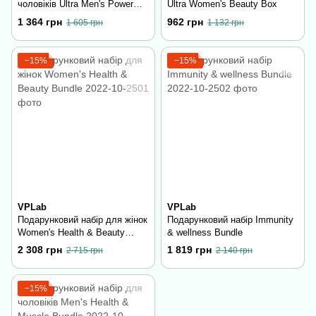
чоловіків Ultra Men's Power
Ultra Women's Beauty Box
Box
1 364 грн
962 грн
1 605 грн
1 132 грн
−15%
−15%
VPLab
VPLab
Подарунковий набір для жінок
Подарунковий набір Immunity
Women's Health & Beauty
& wellness Bundle
Bundle
2 308 грн
1 819 грн
2 715 грн
2 140 грн
−15%