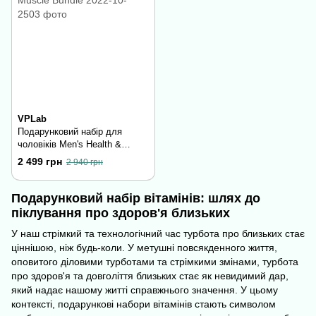
VPLab
Подарунковий набір для
чоловіків Men's Health &
Muscle Bundle
2 499 грн
2 940 грн
Подарунковий набір вітамінів: шлях до
піклування про здоров'я близьких
У наш стрімкий та технологічний час турбота про близьких стає
ціннішою, ніж будь-коли. У метушні повсякденного життя,
оповитого діловими турботами та стрімкими змінами, турбота
про здоров'я та довголіття близьких стає як невидимий дар,
який надає нашому житті справжнього значення. У цьому
контексті, подарункові набори вітамінів стають символом