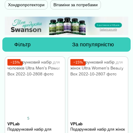
Хондропротектори
Вітаміни за потребами
Фільтр
За популярністю
−15%
−15%
5
VPLab
VPLab
Подарунковий набір для
Подарунковий набір для жінок