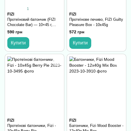
1
FIZI
FIZI
Протеїновий батончик (FIZI
Протеїнове печиво, FIZI Guilty
Chocolate Bar) — 10×45 г,
Pleasure Box - 10x45g
кокос cookie-almond
590 грн
572 грн
Купити
Купити
FIZI
FIZI
Протеїнові батончики, Fizi -
Батончики, Fizi Mood Booster -
10x45g Berry Pie
12x40g Mix Box