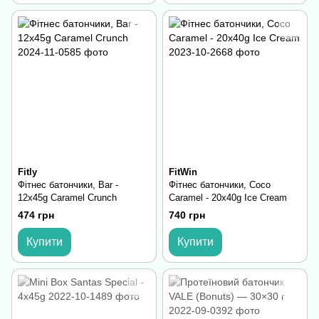
Fitly
FitWin
Фітнес батончики, Bar -
Фітнес батончики, Coco
12x45g Caramel Crunch
Caramel - 20x40g Ice Cream
474 грн
740 грн
Купити
Купити