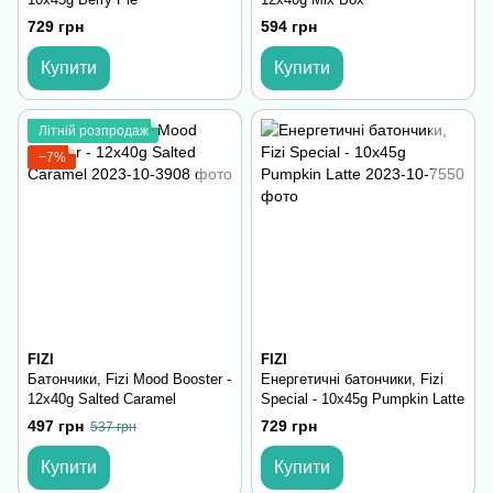
729 грн
594 грн
Купити
Купити
Літній розпродаж
−7%
FIZI
FIZI
Батончики, Fizi Mood Booster -
Енергетичні батончики, Fizi
12x40g Salted Caramel
Special - 10x45g Pumpkin Latte
497 грн
729 грн
537 грн
Купити
Купити