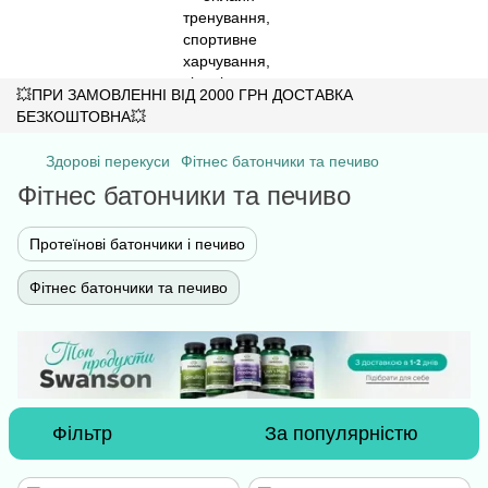
💥ПРИ ЗАМОВЛЕННІ ВІД 2000 ГРН ДОСТАВКА
БЕЗКОШТОВНА💥
Здорові перекуси
Фітнес батончики та печиво
Фітнес батончики та печиво
Протеїнові батончики і печиво
Фітнес батончики та печиво
Фільтр
За популярністю