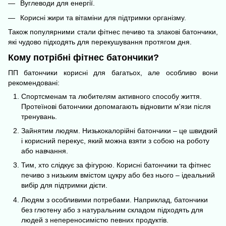
Вуглеводи для енергії.
Корисні жири та вітаміни для підтримки організму.
Також популярними стали фітнес печиво та злакові батончики,
які чудово підходять для перекушування протягом дня.
Кому потрібні фітнес батончики?
ПП батончики корисні для багатьох, але особливо вони
рекомендовані:
Спортсменам та любителям активного способу життя.
Протеїнові батончики допомагають відновити м'язи після
тренувань.
Зайнятим людям. Низькокалорійні батончики – це швидкий
і корисний перекус, який можна взяти з собою на роботу
або навчання.
Тим, хто слідкує за фігурою. Корисні батончики та фітнес
печиво з низьким вмістом цукру або без нього – ідеальний
вибір для підтримки дієти.
Людям з особливими потребами. Наприклад, батончики
без глютену або з натуральним складом підходять для
людей з непереносимістю певних продуктів.