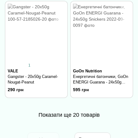
1
VALE
GoOn Nutrition
Gangster - 20x50g Caramel-
Енергетичні батончики, GoOn
Nougat-Peanut
ENERGI Guarana - 24x50g
Snickers
290 грн
595 грн
Показати ще 20 товарів