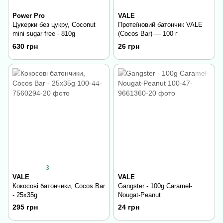
Power Pro
VALE
Цукерки без цукру, Coconut
Протеїновий батончик VALE
mini sugar free - 810g
(Cocos Bar) — 100 г
630 грн
26 грн
3
VALE
VALE
Кокосові батончики, Cocos Bar
Gangster - 100g Caramel-
- 25x35g
Nougat-Peanut
295 грн
24 грн