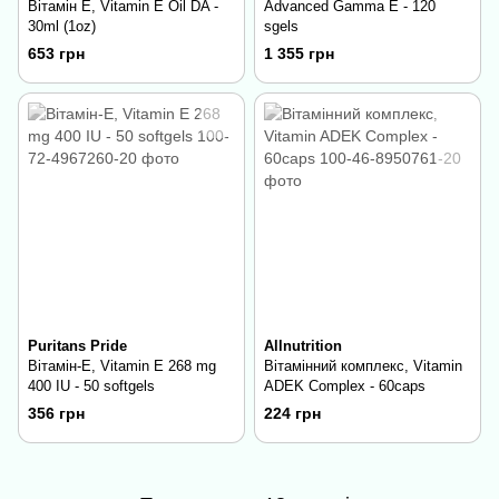
Вітамін Е, Vitamin E Oil DA -
Advanced Gamma E - 120
30ml (1oz)
sgels
653 грн
1 355 грн
Puritans Pride
Allnutrition
Вітамін-Е, Vitamin E 268 mg
Вітамінний комплекс, Vitamin
400 IU - 50 softgels
ADEK Complex - 60caps
356 грн
224 грн