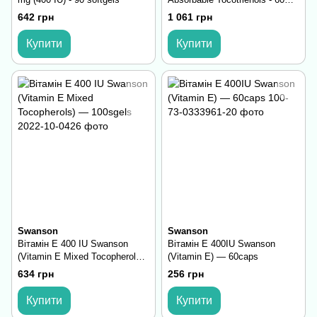
softgels
642 грн
1 061 грн
Купити
Купити
Swanson
Swanson
Вітамін E 400 IU Swanson
Вітамін E 400IU Swanson
(Vitamin E Mixed Tocopherols)
(Vitamin E) — 60caps
— 100sgels
634 грн
256 грн
Купити
Купити