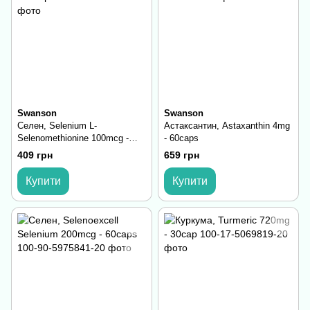
Swanson
Swanson
Селен, Selenium L-
Астаксантин, Astaxanthin 4mg
Selenomethionine 100mcg -
- 60caps
300cap
409 грн
659 грн
Купити
Купити