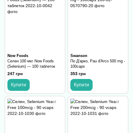
Now Foods
Swanson
Селен 100 мкг Now Foods
По Д'арко, Pau d'Arco 500 mg -
(Selenium) — 100 таблеток
100caps
247 грн
353 грн
Купити
Купити