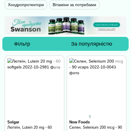
Хондропротектори
Вітаміни за потребами
Фільтр
За популярністю
5
Solgar
Now Foods
Лютеїн, Lutein 20 mg - 60
Селен, Selenium 200 mcg - 90