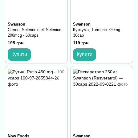
Swanson
Swanson
Селен, Selenoexcell Selenium
Куркума, Turmeric 720mg -
200mcg - 60caps
30cap
195 грн
119 грн
Купити
Купити
Now Foods
Swanson