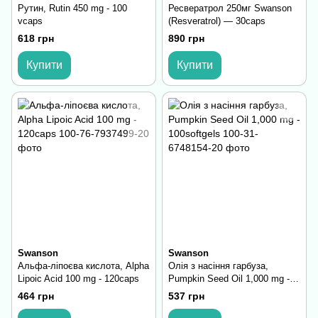
Рутин, Rutin 450 mg - 100
Ресвератрол 250мг Swanson
vcaps
(Resveratrol) — 30caps
618 грн
890 грн
Купити
Купити
Swanson
Swanson
Альфа-ліпоєва кислота, Alpha
Олія з насіння гарбуза,
Lipoic Acid 100 mg - 120caps
Pumpkin Seed Oil 1,000 mg -
100softgels
464 грн
537 грн