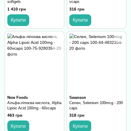
softgels
vcaps
1 410 грн
316 грн
Купити
Купити
Now Foods
Swanson
Альфа-ліпоєва кислота, Alpha
Селен, Selenium 100mcg - 200
Lipoic Acid 100mg - 60vcaps
caps
463 грн
318 грн
Купити
Купити