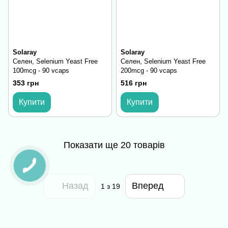
Solaray
Solaray
Селен, Selenium Yeast Free
Селен, Selenium Yeast Free
100mcg - 90 vcaps
200mcg - 90 vcaps
353 грн
516 грн
Купити
Купити
Показати ще 20 товарів
Назад
Вперед
1
з 19