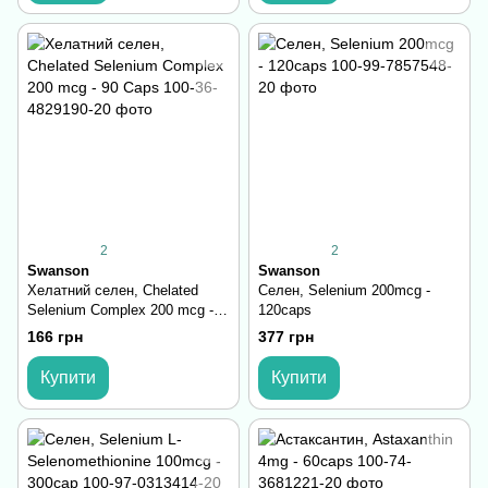
2
2
Swanson
Swanson
Хелатний селен, Chelated
Селен, Selenium 200mcg -
Selenium Complex 200 mcg -
120caps
90 Caps
166 грн
377 грн
Купити
Купити