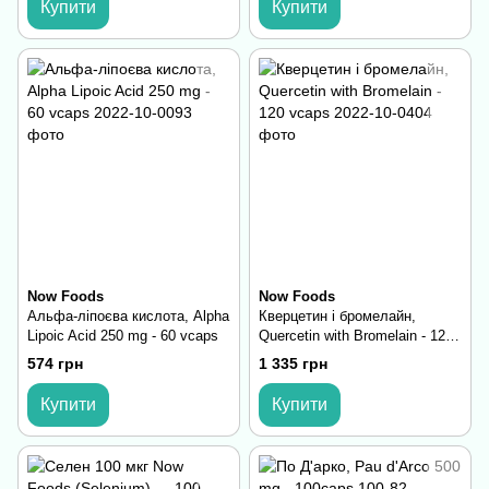
Купити
Купити
Now Foods
Now Foods
Альфа-ліпоєва кислота, Alpha
Кверцетин і бромелайн,
Lipoic Acid 250 mg - 60 vcaps
Quercetin with Bromelain - 120
vcaps
574 грн
1 335 грн
Купити
Купити