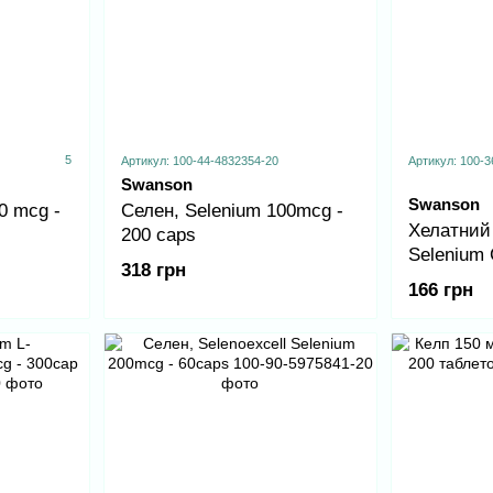
5
Артикул: 100-44-4832354-20
Артикул: 100-3
Swanson
Swanson
0 mcg -
Селен, Selenium 100mcg -
Хелатний 
200 caps
Selenium
318 грн
- 90 Caps
166 грн