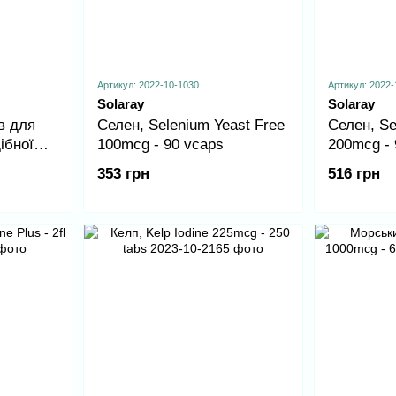
Артикул: 2022-10-1030
Артикул: 2022-
Solaray
Solaray
в для
Селен, Selenium Yeast Free
Селен, Se
ібної
100mcg - 90 vcaps
200mcg - 
yroid
353 грн
516 грн
апсул