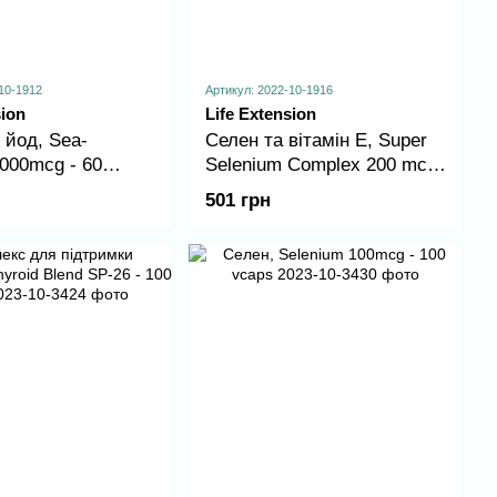
10-1912
Артикул: 2022-10-1916
sion
Life Extension
 йод, Sea-
Селен та вітамін Е, Super
000mcg - 60
Selenium Complex 200 mcg
- 100 vcaps
501 грн