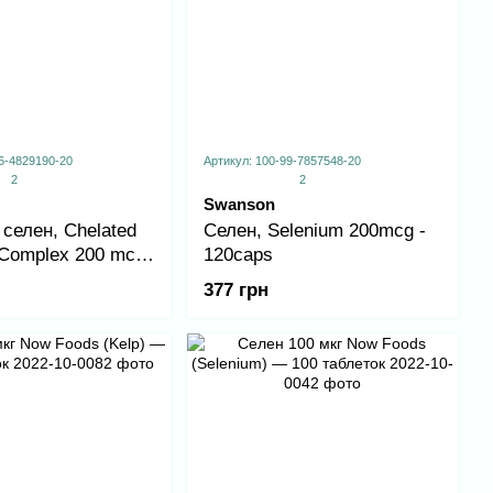
6-4829190-20
Артикул: 100-99-7857548-20
2
2
Swanson
селен, Chelated
Селен, Selenium 200mcg -
 Complex 200 mcg
120caps
377 грн