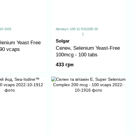
10-1031
Артикул: 100-11-5311185-20
1
Solgar
lenium Yeast Free
Селен, Selenium Yeast-Free
90 vcaps
100mcg - 100 tabs
433 грн