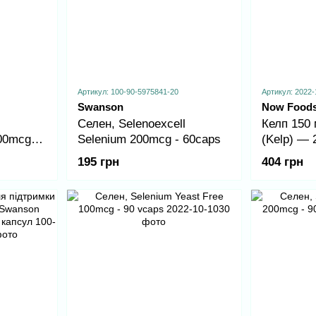
Артикул: 100-90-5975841-20
Артикул: 2022-
Swanson
Now Food
Селен, Selenoexcell
Келп 150 
00mcg -
Selenium 200mcg - 60caps
(Kelp) — 
195 грн
404 грн