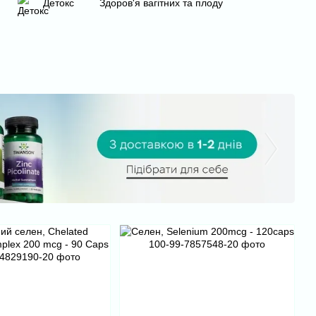
Детокс
Здоров'я вагітних та плоду