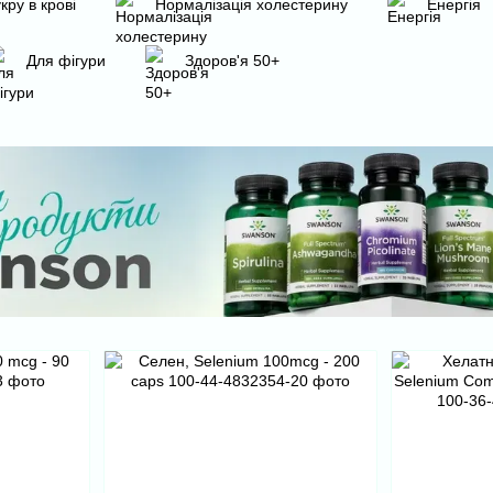
кру в крові
Нормалізація холестерину
Енергія
Для фігури
Здоров'я 50+