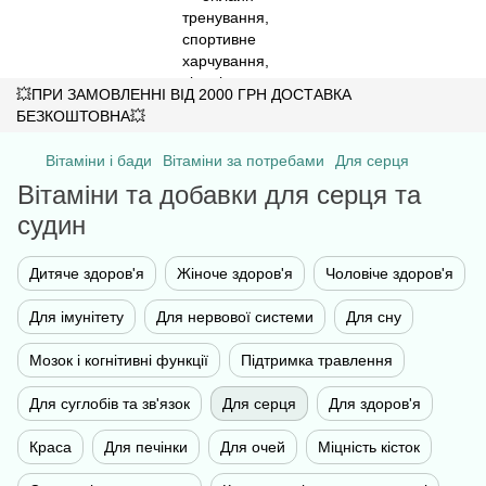
💥ПРИ ЗАМОВЛЕННІ ВІД 2000 ГРН ДОСТАВКА
БЕЗКОШТОВНА💥
Вітаміни і бади
Вітаміни за потребами
Для серця
Вітаміни та добавки для серця та
судин
Дитяче здоров'я
Жіноче здоров'я
Чоловіче здоров'я
Для імунітету
Для нервової системи
Для сну
Мозок і когнітивні функції
Підтримка травлення
Для суглобів та зв'язок
Для серця
Для здоров'я
Краса
Для печінки
Для очей
Міцність кісток