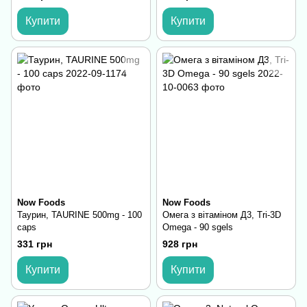
та зору
Купити
Купити
Now Foods
Now Foods
Таурин, TAURINE 500mg - 100
Омега з вітаміном Д3, Tri-3D
caps
Omega - 90 sgels
331 грн
928 грн
Купити
Купити