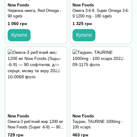
Now Foods
Now Foods
Червона омега, Red Omega -
Омега 3-6-9, Super Omega 3-6-
90 sgels
9 1200 mg - 180 sgels
1 060 грн
1 325 грн
Купити
Купити
Now Foods
Now Foods
Омега-3 риб’ячий жир 1200 мг
Таурин, TAURINE 1000mg -
Now Foods (Super -6-9) — 90
100 vcaps
софтгелів, для серця, мозку
729 грн
463 грн