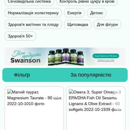
Сечовидільна система
Контроль рівню цукру в крові
Нормалізація холестерину
Енергія
Детокс
Здоров'я вагітних та плоду
Щитовидка
Для фігури
Здоров'я 50+
Фільтр
За популярністю