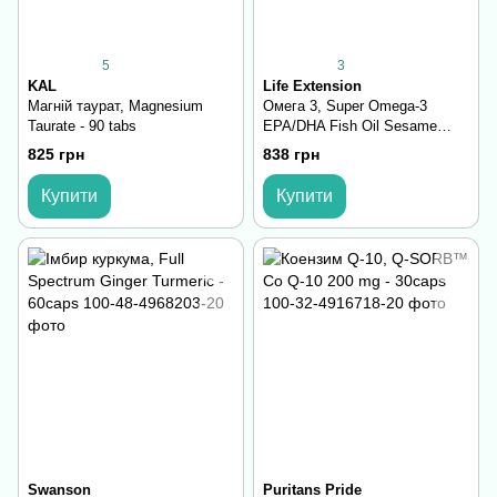
5
3
KAL
Life Extension
Магній таурат, Magnesium
Омега 3, Super Omega-3
Taurate - 90 tabs
EPA/DHA Fish Oil Sesame
Lignans & Olive Extract - 60
825 грн
838 грн
softgels
Купити
Купити
Swanson
Puritans Pride