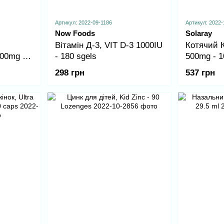
Артикул: 2022-09-1186
Артикул: 2022-
Now Foods
Solaray
Вітамін Д-3, VIT D-3 1000IU
Котячий К
00mg -
- 180 sgels
500mg - 1
298 грн
537 грн