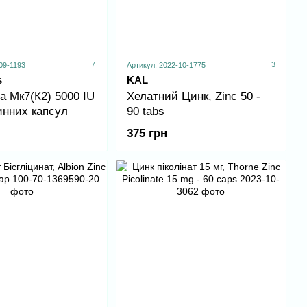
7
3
09-1193
Артикул: 2022-10-1775
s
KAL
а Мк7(К2) 5000 IU
Хелатний Цинк, Zinc 50 -
инних капсул
90 tabs
375 грн