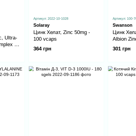
Артикул: 2022-10-1028
Артикул: 100-7
Solaray
Swanson
Цинк Хелат, Zinc 50mg -
Цинк Хела
, Ultra-
100 vcaps
Albion Zin
plex -
364 грн
301 грн