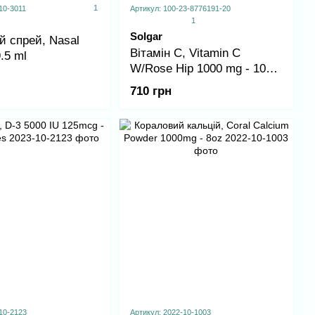
1
10-3011
Артикул: 100-23-8776191-20
1
Solgar
й спрей, Nasal
Вітамін С, Vitamin C
.5 ml
W/Rose Hip 1000 mg - 100
tab
710 грн
10-2123
Артикул: 2022-10-1003