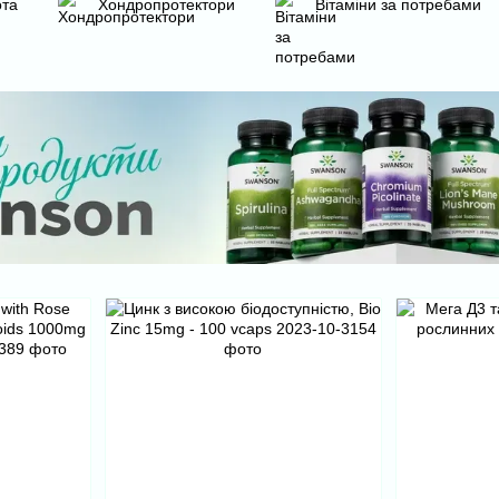
ота
Хондропротектори
Вітаміни за потребами