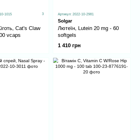
3
10-1015
Артикул: 2022-10-2981
Solgar
іготь, Cat's Claw
Лютеїн, Lutein 20 mg - 60
00 vcaps
softgels
1 410 грн