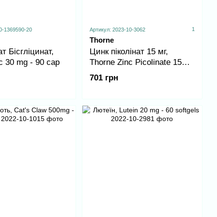
1
0-1369590-20
Артикул: 2023-10-3062
Thorne
т Бісгліцинат,
Цинк піколінат 15 мг,
c 30 mg - 90 cap
Thorne Zinc Picolinate 15
mg - 60 caps
701 грн