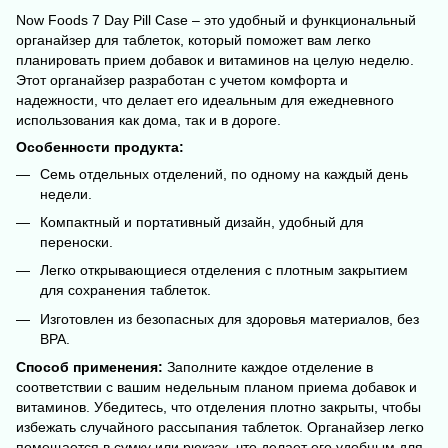
Now Foods 7 Day Pill Case – это удобный и функциональный
органайзер для таблеток, который поможет вам легко
планировать прием добавок и витаминов на целую неделю.
Этот органайзер разработан с учетом комфорта и
надежности, что делает его идеальным для ежедневного
использования как дома, так и в дороге.
Особенности продукта:
Семь отдельных отделений, по одному на каждый день
недели.
Компактный и портативный дизайн, удобный для
переноски.
Легко открывающиеся отделения с плотным закрытием
для сохранения таблеток.
Изготовлен из безопасных для здоровья материалов, без
BPA.
Способ применения:
Заполните каждое отделение в
соответствии с вашим недельным планом приема добавок и
витаминов. Убедитесь, что отделения плотно закрыты, чтобы
избежать случайного рассыпания таблеток. Органайзер легко
помещается в сумку или рюкзак, что делает его удобным для