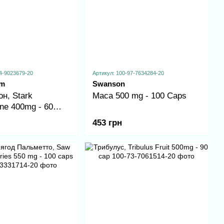
4-9023679-20
Артикул: 100-97-7634284-20
rm
Swanson
н, Stark
Maca 500 mg - 100 Caps
ne 400mg - 60
453 грн