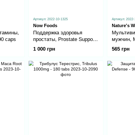
Артикул: 2022-10-1325
Артикул: 2022-
Now Foods
Nature's W
тамины,
Поддержка здоровья
Мультиви
90 caps
простаты, Prostate Support
мужчин, 
- 90 sgels
Multivitam
1 000 грн
565 грн