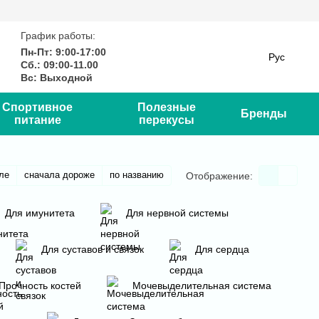
График работы:
Пн-Пт: 9:00-17:00
Рус
Сб.: 09:00-11.00
Вс: Выходной
Спортивное
Полезные
Бренды
питание
перекусы
ле
сначала дороже
по названию
Отображение:
Для имунитета
Для нервной системы
Для суставов и связок
Для сердца
Прочность костей
Мочевыделительная система