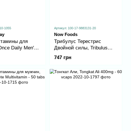
10-1055
Артикул: 100-17-9883131-20
ay
Now Foods
тамины для
Трибулус Терестрис
nce Daily Men's
Двойной силы, Tribulus
 tabs
1000mg - 90tab
747 грн