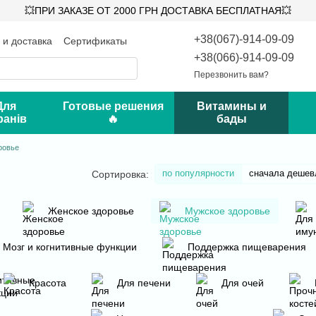
💥ПРИ ЗАКАЗЕ ОТ 2000 ГРН ДОСТАВКА БЕСПЛАТНАЯ💥
+38(067)-914-09-09
 и доставка
Сертификаты
такты
Блог
+38(066)-914-09-09
Перезвонить вам?
Для
Готовые решения
Витамины и
ранів
🔥
бады
ровье
по популярности
сначала дешев
Сортировка:
Женское здоровье
Мужское здоровье
Мозг и когнитивные функции
Поддержка пищеварения
Красота
Для печени
Для очей