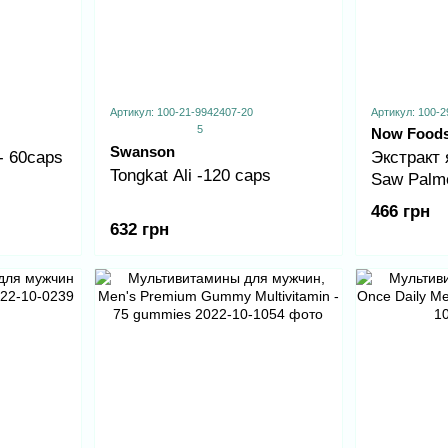
Артикул: 100-21-9942407-20
Артикул: 100-2
5
Now Food
Swanson
- 60caps
Экстракт 
Tongkat Ali -120 caps
Saw Palme
mg - 100 
466 грн
632 грн