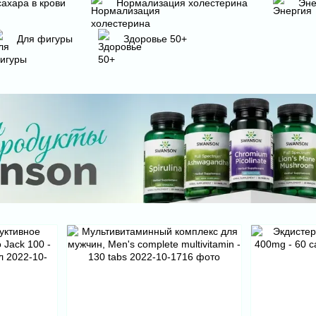
сахара в крови
Нормализация холестерина
Эне
Для фигуры
Здоровье 50+