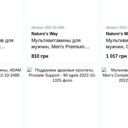
Артикул: 2022-10-1054
Артикул: 2022-
Nature's Way
Nature's W
ов для
Мультивитамины для
Мультиви
0
мужчин, Men's Premium
мужчин, O
Gummy Multivitamin - 75
Ultra - 60
810 грн
1 017 грн
gummies