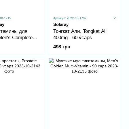
2
10-1715
Артикул: 2022-10-1797
ay
Solaray
тамины для
Тонгкат Али, Tongkat Ali
Men's Complete
400mg - 60 vcaps
in - 50 tabs
498 грн