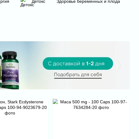
ргия
Детокс
Здоровье беременных и плода