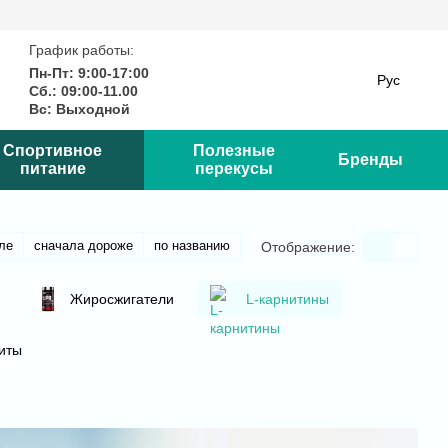
График работы:
Пн-Пт: 9:00-17:00
Рус
Сб.: 09:00-11.00
Вс: Выходной
Спортивное
Полезные
Бренды
питание
перекусы
ле
сначала дороже
по названию
Отображение:
Жиросжигатели
L-карнитины
иты