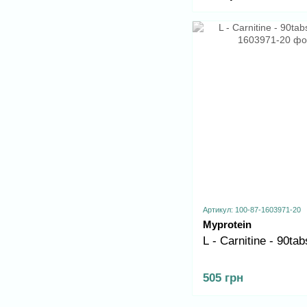
Артикул: 100-87-1603971-20
Myprotein
L - Carnitine - 90tab
505 грн