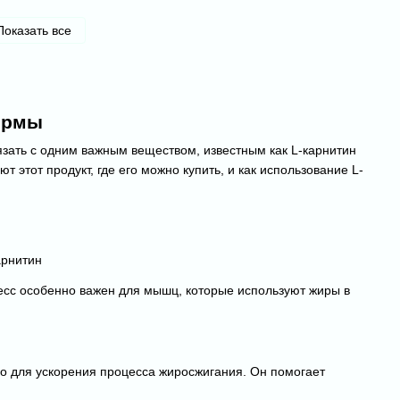
Показать все
формы
язать с одним важным веществом, известным как L-карнитин
т этот продукт, где его можно купить, и как использование L-
цесс особенно важен для мышц, которые используют жиры в
во для ускорения процесса жиросжигания. Он помогает