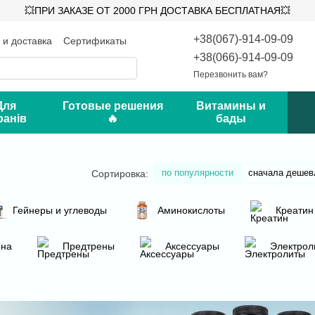
💥ПРИ ЗАКАЗЕ ОТ 2000 ГРН ДОСТАВКА БЕСПЛАТНАЯ💥
+38(067)-914-09-09
 и доставка
Сертификаты
такты
Блог
+38(066)-914-09-09
Перезвонить вам?
Для
Готовые решения
Витамины и
ранів
🔥
бады
по популярности
сначала дешев
Сортировка:
Гейнеры и углеводы
Аминокислоты
Креатин
она
Предтрены
Аксессуары
Электрол