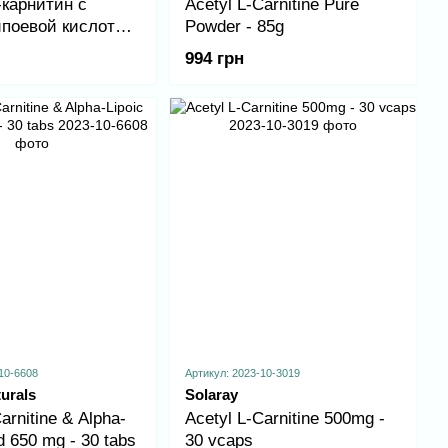
-карнитин с
Acetyl L-Carnitine Pure
поевой кислотой,
Powder - 85g
arnitine & Alpha-
994 грн
id 650mg - 60 tabs
10-6608
Артикул: 2023-10-3019
urals
Solaray
arnitine & Alpha-
Acetyl L-Carnitine 500mg -
d 650 mg - 30 tabs
30 vcaps