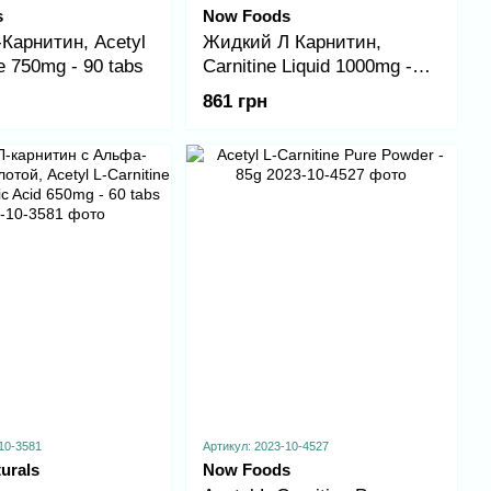
s
Now Foods
Карнитин, Acetyl
Жидкий Л Карнитин,
ne 750mg - 90 tabs
Carnitine Liquid 1000mg -
473ml Citrus
861 грн
10-3581
Артикул: 2023-10-4527
urals
Now Foods