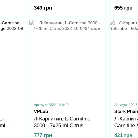
349 грн
655 грн
Артикул: 2022-10-0494
Артикул: 100-3
VPLab
Stark Pha
L-
Л-Карнитин, L-Carnitine
Л-Карнити
0ml
3000 - 7x25 ml Citrus
Carnitine
60caps
777 грн
421 грн