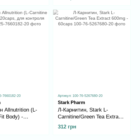
5-7660182-20
Артикул: 100-76-5267680-20
n
Stark Pharm
 Allnutrition (L-
Л-Карнитин, Stark L-
Fit Body) -
Carnitine/Green Tea Extract
для контроля
600mg - 60caps
312 грн