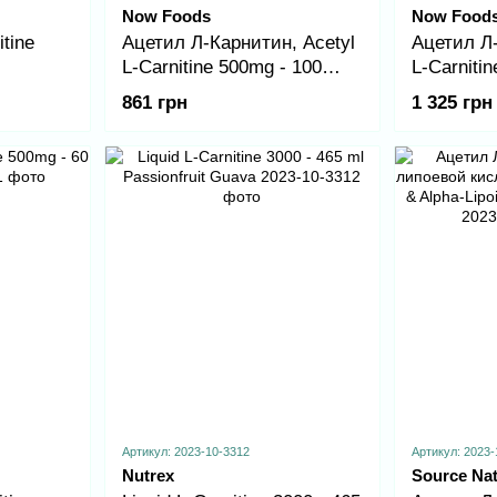
Now Foods
Now Food
tine
Ацетил Л-Карнитин, Acetyl
Ацетил Л-
L-Carnitine 500mg - 100
L-Carniti
vcaps
861 грн
1 325 грн
Артикул: 2023-10-3312
Артикул: 2023-
Nutrex
Source Nat