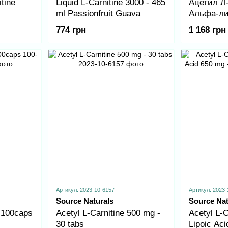
tine
Liquid L-Carnitine 3000 - 465
Ацетил Л
ml Passionfruit Guava
Альфа-ли
Acetyl L-C
774 грн
1 168 грн
Lipoic Ac
Артикул: 2023-10-6157
Артикул: 2023-
Source Naturals
Source Nat
 100caps
Acetyl L-Carnitine 500 mg -
Acetyl L-C
30 tabs
Lipoic Aci