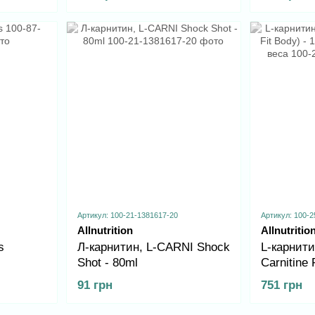
Артикул: 100-21-1381617-20
Артикул: 100-2
Allnutrition
Allnutritio
s
Л-карнитин, L-CARNI Shock
L-карнитин
Shot - 80ml
Carnitine 
120caps, 
91 грн
751 грн
веса