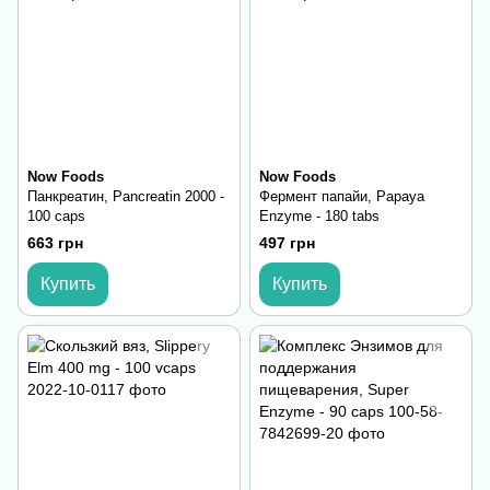
Now Foods
Now Foods
Панкреатин, Pancreatin 2000 -
Фермент папайи, Papaya
100 caps
Enzyme - 180 tabs
663 грн
497 грн
Купить
Купить