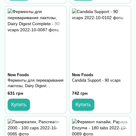
Now Foods
Now Foods
Ферменты для переваривания
Candida Support - 90 vcaps
лактозы, Dairy Digest
Complete - 90 vcaps
631 грн
742 грн
Купить
Купить