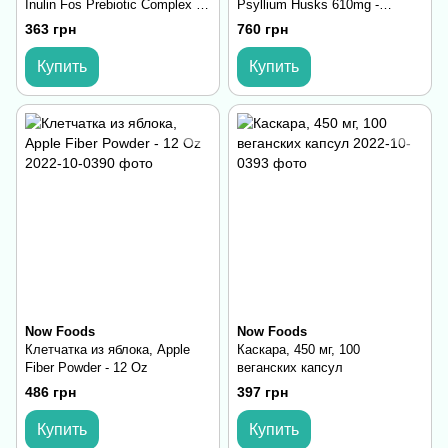
Inulin Fos Prebiotic Complex -
Psyllium Husks 610mg -
300g
300caps
363 грн
760 грн
Купить
Купить
Now Foods
Now Foods
Клетчатка из яблока, Apple
Каскара, 450 мг, 100
Fiber Powder - 12 Oz
веганских капсул
486 грн
397 грн
Купить
Купить