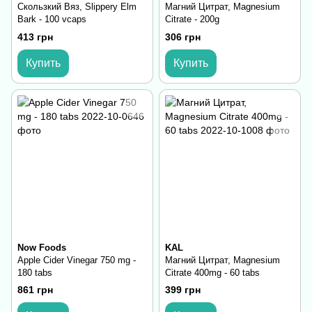
Скользкий Вяз, Slippery Elm
Магний Цитрат, Magnesium
Bark - 100 vcaps
Citrate - 200g
413 грн
306 грн
Купить
Купить
Now Foods
KAL
Apple Cider Vinegar 750 mg -
Магний Цитрат, Magnesium
180 tabs
Citrate 400mg - 60 tabs
861 грн
399 грн