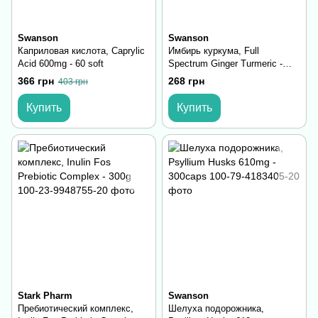
Swanson
Swanson
Каприловая кислота, Caprylic
Имбирь куркума, Full
Acid 600mg - 60 soft
Spectrum Ginger Turmeric -
60caps
366 грн
268 грн
403 грн
Купить
Купить
Stark Pharm
Swanson
Пребиотический комплекс,
Шелуха подорожника,