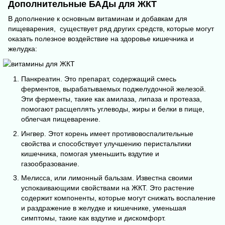
Дополнительные БАДы для ЖКТ
В дополнение к основным витаминам и добавкам для
пищеварения, существует ряд других средств, которые могут
оказать полезное воздействие на здоровье кишечника и
желудка:
Панкреатин. Это препарат, содержащий смесь
ферментов, вырабатываемых поджелудочной железой.
Эти ферменты, такие как амилаза, липаза и протеаза,
помогают расщеплять углеводы, жиры и белки в пище,
облегчая пищеварение.
Ингвер. Этот корень имеет противовоспалительные
свойства и способствует улучшению перистальтики
кишечника, помогая уменьшить вздутие и
газообразование.
Мелисса, или лимонный бальзам. Известна своими
успокаивающими свойствами на ЖКТ. Это растение
содержит компоненты, которые могут снижать воспаление
и раздражение в желудке и кишечнике, уменьшая
симптомы, такие как вздутие и дискомфорт.