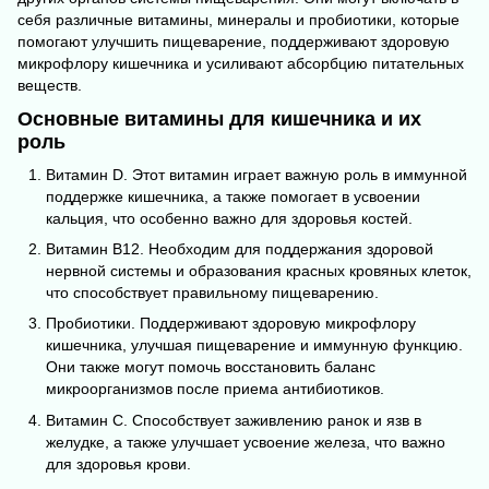
себя различные витамины,
минералы
и пробиотики, которые
помогают улучшить пищеварение, поддерживают здоровую
микрофлору кишечника и усиливают абсорбцию питательных
веществ.
Основные витамины для кишечника и их
роль
Витамин D. Этот витамин играет важную роль в иммунной
поддержке кишечника, а также помогает в усвоении
кальция, что особенно важно для здоровья костей.
Витамин B12. Необходим для поддержания здоровой
нервной системы и образования красных кровяных клеток,
что способствует правильному пищеварению.
Пробиотики. Поддерживают здоровую микрофлору
кишечника, улучшая пищеварение и иммунную функцию.
Они также могут помочь восстановить баланс
микроорганизмов после приема антибиотиков.
Витамин С. Способствует заживлению ранок и язв в
желудке, а также улучшает усвоение железа, что важно
для здоровья крови.