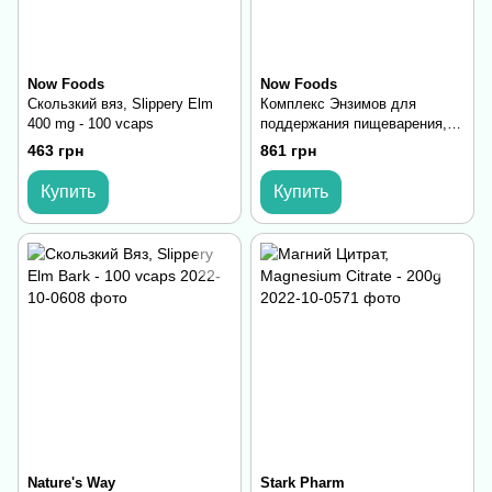
Now Foods
Now Foods
Скользкий вяз, Slippery Elm
Комплекс Энзимов для
400 mg - 100 vcaps
поддержания пищеварения,
Super Enzyme - 90 caps
463 грн
861 грн
Купить
Купить
Nature's Way
Stark Pharm