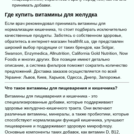
принимать добавки.
Где купить витамины для желудка
Если врач рекомендовал принимать витамины для
нормализации кишечника, то стоит подбирать исключительно
качественные продукты. Заботясь о собственном
здоровье
,
обратитесь в интернет-магазин
healthfit.ua
, где представлен
широкий выбор продукции от таких брендов, как Solgar,
Swanson, Enzymedica, Allnutrition, California Gold Nutrition, Now
Foods и многих других. Все позиции имеют детально
описание, а система фильтров поможет сократить количество
предложений. Доставка заказов осуществляется по всей
Украине: Львов, Киев, Харьков, Одесса, Днепр, Запорожье.
Что такое витамины для пищеварения и кишечника?
Витамины для пищеварения и кишечника - это
специализированные добавки, которые поддерживают
здоровье желудочно-кишечного тракта. Они включают
различные витамины, минералы, а также пробиотики, которые
способствуют нормализации функций кишечника, улучшают
пищеварение и поддерживают здоровую микрофлору.
Основные компоненты таких добавок, как витамин D, В12,