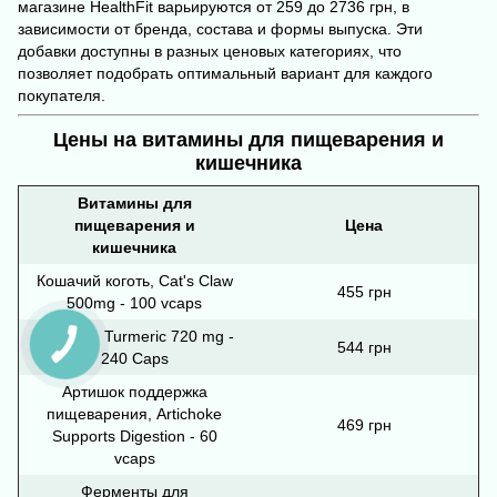
магазине HealthFit варьируются от 259 до 2736 грн, в
зависимости от бренда, состава и формы выпуска. Эти
добавки доступны в разных ценовых категориях, что
позволяет подобрать оптимальный вариант для каждого
покупателя.
Цены на витамины для пищеварения и
кишечника
Витамины для
пищеварения и
Цена
кишечника
Кошачий коготь, Cat's Claw
455 грн
500mg - 100 vcaps
Куркума, Turmeric 720 mg -
544 грн
240 Caps
Артишок поддержка
пищеварения, Artichoke
469 грн
Supports Digestion - 60
vcaps
Ферменты для