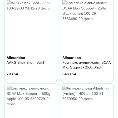
Allnutrition
Allnutrition
AAKG Shok Shot - 80ml
Комплекс аминокислот, BCAA
Max Support - 250g Black
curant
70 грн
348 грн