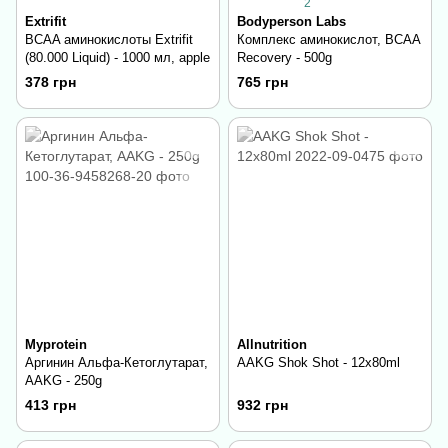
2
Extrifit
Bodyperson Labs
BCAA аминокислоты Extrifit
Комплекс аминокислот, BCAA
(80.000 Liquid) - 1000 мл, apple
Recovery - 500g
378 грн
765 грн
Myprotein
Allnutrition
Аргинин Альфа-Кетоглутарат,
AAKG Shok Shot - 12x80ml
AAKG - 250g
413 грн
932 грн