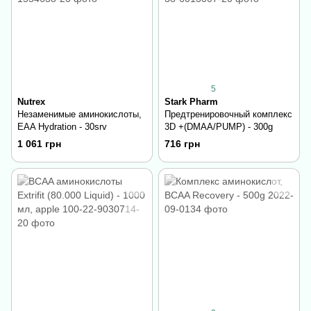
5
Nutrex
Stark Pharm
Незаменимые аминокислоты,
Предтренировочный комплекс
EAA Hydration - 30srv
3D +(DMAA/PUMP) - 300g
1 061 грн
716 грн