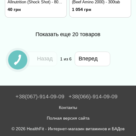
Allnutrition (Shock Shot) - 80
(Beef Amino 2000) - 300tab
мл, green tea
40 грн
1 054 грн
Показать еще 20 товаров
Назад
Вперед
1
из 6
+38(067)-914-09-09
+38(066)-914-09-09
Контакты
Полная версия сайта
© 2026 HealthFit -
Интернет-магазин витаминов и БАДов