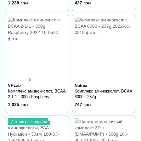
– 250 капсул
1 239 грн
437 грн
5
VPLab
Nutrex
Комплекс аминокислот, BCAA
Комплекс аминокислот, BCAA
2-1-1 - 300g Raspberry
6000 - 237g
1 025 грн
747 грн
Летняя распродажа