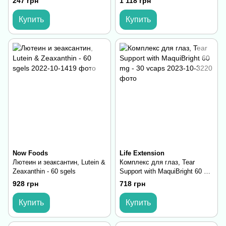
247 грн
1 118 грн
Купить
Купить
Now Foods
Life Extension
Лютеин и зеаксантин, Lutein &
Комплекс для глаз, Tear
Zeaxanthin - 60 sgels
Support with MaquiBright 60 mg
- 30 vcaps
928 грн
718 грн
Купить
Купить