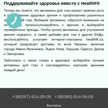
Поддерживайте здоровье вместе с HealthFit
Теперь вы знаете, что витамины для глаз играют важную роль
в поддержании здоровья зрения и профилактике различных
заболеваний глаз. Выбирая витамины, обратите внимание на
их состав, проконсультируйтесь с врачом и выбирайте
проверенные бренды. Чтобы купить витамины для улучшения
зрения недорого, а также добавки
для сна
и другие БАДы,
воспользуйтесь услугами интернет-магазина
healthfit.ua
,
который предлагает доставку по всей Украине, включая
города Ивано-Франковск, Львов, Киев, Харьков, Одесса, Днепр
и Запорожье.
Заботьтесь о своих глазах и здоровье, выбирайте лучшие
витамины для глаз и наслаждайтесь хорошим зрением
каждый день!
+38(067)-914-09-09
+38(066)-914-09-09
Контакты