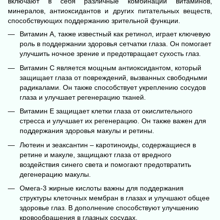
включают в себя различные комбинации витаминов,
минералов, антиоксидантов и других питательных веществ,
способствующих поддержанию зрительной функции.
Витамин A, также известный как ретинол, играет ключевую
роль в поддержании здоровья сетчатки глаза. Он помогает
улучшить ночное зрение и предотвращает сухость глаз.
Витамин C является мощным антиоксидантом, который
защищает глаза от повреждений, вызванных свободными
радикалами. Он также способствует укреплению сосудов
глаза и улучшает регенерацию тканей.
Витамин E защищает клетки глаза от окислительного
стресса и улучшает их регенерацию. Он также важен для
поддержания здоровья макулы и ретины.
Лютеин и зеаксантин – каротиноиды, содержащиеся в
ретине и макуле, защищают глаза от вредного
воздействия синего света и помогают предотвратить
дегенерацию макулы.
Омега-3 жирные кислоты важны для поддержания
структуры клеточных мембран в глазах и улучшают общее
здоровье глаз. В дополнение способствуют улучшению
кровообращения в глазных сосудах.