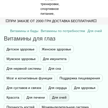
💥ПРИ ЗАКАЗЕ ОТ 2000 ГРН ДОСТАВКА БЕСПЛАТНАЯ💥
Витамины и бады
Витамины по потребностям
Для очей
Витамины для глаз
Детское здоровье
Женское здоровье
Мужское здоровье
Для имунитета
Для нервной системы
Для сна
Мозг и когнитивные функции
Поддержка пищеварения
Для суставов и связок
Для сердца
Для здоровья
Красота
Для печени
Для очей
Прочность костей
Мочевыделительная система