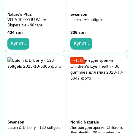
Nature's Plus
Swanson
VIT A 10,000 IU Water-
Lutein - 60 softgels
Dispersible - 90 tabs
434 грн
336 грн
Купить
Купить
−15%
Swanson
Nordic Naturals
Lutein & Bilberry - 120 softgels
Лютеин для зрения Children's
Eye Health - 30 gummies для