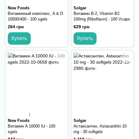
Now Foods
Solgar
Витаминный комплекс, A & D
Витамин В-2, Vitamin B2
10000/400 - 100 sgels
100mg (Riboflavin) - 100 Vcaps
264 грн
629 грн
Купить
Купить
1
Now Foods
Solgar
Витамин A 10000 IU - 100
Астаксантин, Astaxanthin 10
sgels
mg - 30 softgels