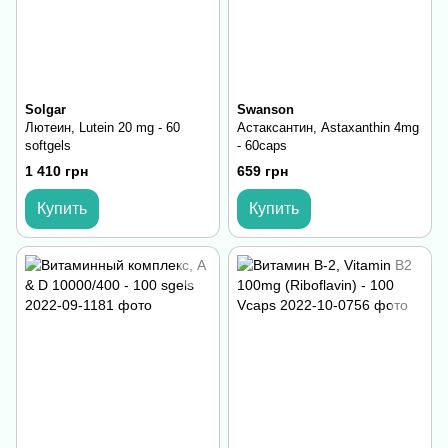
Solgar
Swanson
Лютеин, Lutein 20 mg - 60
Астаксантин, Astaxanthin 4mg
softgels
- 60caps
1 410 грн
659 грн
Купить
Купить