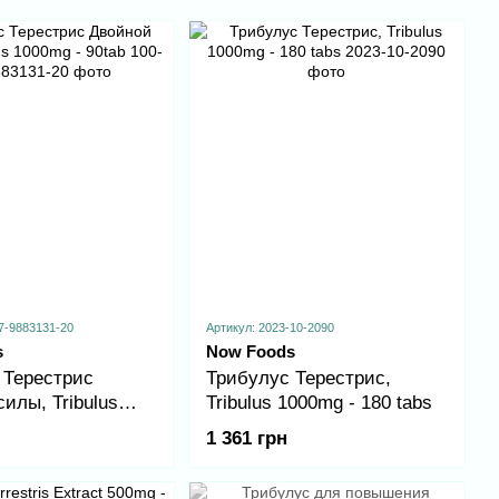
7-9883131-20
Артикул: 2023-10-2090
s
Now Foods
 Терестрис
Трибулус Терестрис,
илы, Tribulus
Tribulus 1000mg - 180 tabs
90tab
1 361 грн