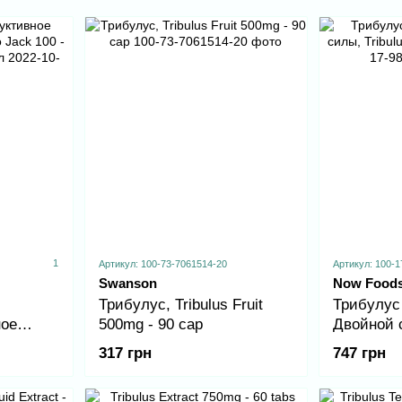
1
Артикул: 100-73-7061514-20
Артикул: 100-1
Swanson
Now Food
Трибулус, Tribulus Fruit
Трибулус
ное
500mg - 90 cap
Двойной с
Testo
1000mg - 
317 грн
747 грн
ительных