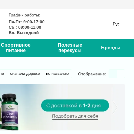
График работы:
Пн-Пт: 9:00-17:00
Рус
Сб.: 09:00-11.00
Вс: Выходной
Спортивное
Полезные
Бренды
питание
перекусы
ле
сначала дороже
по названию
Отображение: