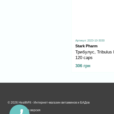
Артикул: 2023-10-3030
Stark Pharm
Трибулус, Tribulus
120 caps
306 грн
© 2026 HealthFit -
Интернет-магазин витаминов и БАДов
Мобильная версия