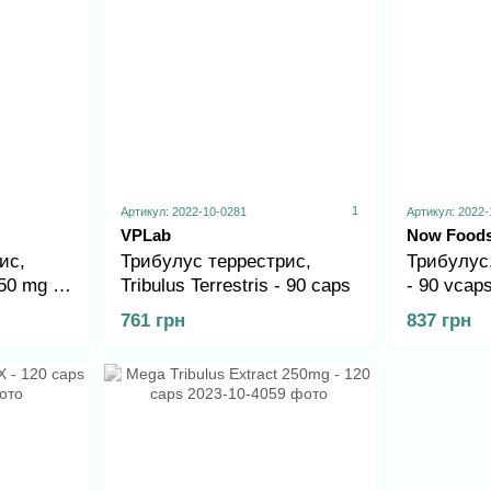
1
Артикул: 2022-10-0281
Артикул: 2022-
VPLab
Now Food
ис,
Трибулус террестрис,
Трибулус,
250 mg -
Tribulus Terrestris - 90 caps
- 90 vcap
761 грн
837 грн