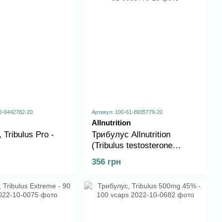
2-6442782-20
Артикул: 100-61-8935779-20
Allnutrition
 Tribulus Pro -
Трибулус Allnutrition
(Tribulus testosterone
booster -100 caps)
356 грн