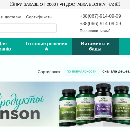
💥ПРИ ЗАКАЗЕ ОТ 2000 ГРН ДОСТАВКА БЕСПЛАТНАЯ💥
+38(067)-914-09-09
 и доставка
Сертификаты
такты
Блог
+38(066)-914-09-09
Перезвонить вам?
Для
Готовые решения
Витамины и
ранів
🔥
бады
по популярности
сначала дешев
Сортировка: