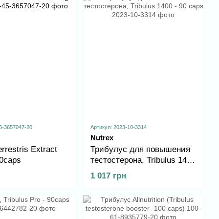
5-3657047-20
Артикул: 2023-10-3314
Nutrex
errestris Extract
Трибулус для повышения
60caps
тестостерона, Tribulus 1400
- 90 caps
1 017 грн