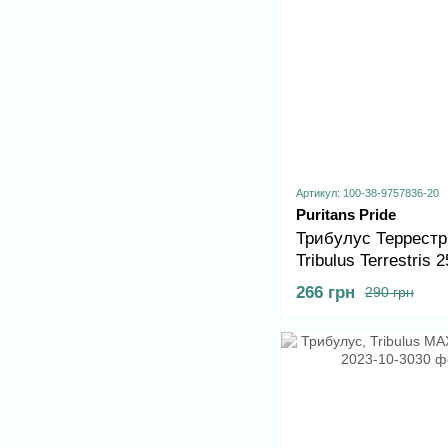
Артикул: 100-38-9757836-20
Puritans Pride
Трибулус Террестр
Tribulus Terrestris 
90 caps
266 грн
290 грн