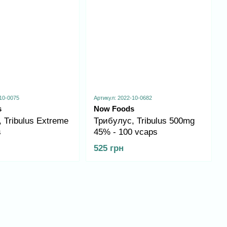
10-0075
Артикул: 2022-10-0682
s
Now Foods
 Tribulus Extreme
Трибулус, Tribulus 500mg
s
45% - 100 vcaps
525 грн