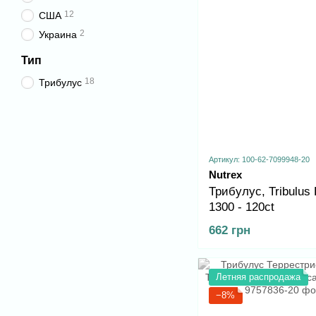
12
США
2
Украина
Тип
18
Трибулус
Артикул: 100-62-7099948-20
Nutrex
Трибулус, Tribulus 
1300 - 120ct
662 грн
Летняя распродажа
−8%