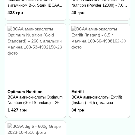
витамином В-6, Stark IBCAA
Nutrition (Powder 12000) - 7,6 г,
2-1-1/Vit B6 - 250g Lemon
апельсин
433 грн
46 грн
Optimum Nutrition
Extrifit
BCAA аминокислоты Optimum
BCAA аминокислоты Extrifit
Nutrition (Gold Standard) – 266
(Instant) - 6,5 г, малина
г, апельсин малина
1 427 грн
34 грн