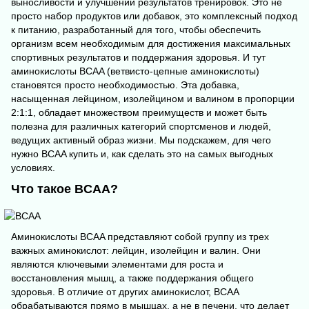
выносливости и улучшении результатов тренировок. Это не
просто набор продуктов или добавок, это комплексный подход
к питанию, разработанный для того, чтобы обеспечить
организм всем необходимым для достижения максимальных
спортивных результатов и поддержания здоровья. И тут
аминокислоты BCAA (ветвисто-цепные аминокислоты)
становятся просто необходимостью. Эта добавка,
насыщенная лейцином, изолейцином и валином в пропорции
2:1:1, обладает множеством преимуществ и может быть
полезна для различных категорий спортсменов и людей,
ведущих активный образ жизни. Мы подскажем, для чего
нужно BCAA купить и, как сделать это на самых выгодных
условиях.
Что такое BCAA?
Аминокислоты BCAA представляют собой группу из трех
важных аминокислот: лейцин, изолейцин и валин. Они
являются ключевыми элементами для роста и
восстановления мышц, а также поддержания общего
здоровья. В отличие от других аминокислот, BCAA
обрабатываются прямо в мышцах, а не в печени, что делает