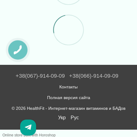
+38(067)-914-09-09
+38(066)-914-09-09
Контакты
Полная версия сайта
© 2026 HealthFit -
Интернет-магазин витаминов и БАДов
Укр
Рус
Підбір
вітамінів
Online store built with Horoshop