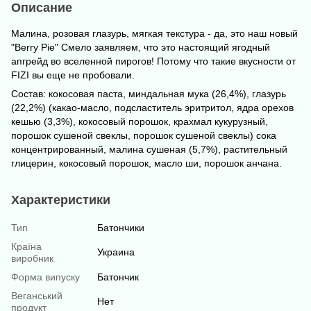
Описание
Малина, розовая глазурь, мягкая текстура - да, это наш новый
"Berry Pie" Смело заявляем, что это настоящий ягодный
апгрейд во вселенной пирогов! Потому что такие вкусности от
FIZI вы еще не пробовали.
Состав: кокосовая паста, миндальная мука (26,4%), глазурь
(22,2%) (какао-масло, подсластитель эритритол, ядра орехов
кешью (3,3%), кокосовый порошок, крахмал кукурузный,
порошок сушеной свеклы, порошок сушеной свеклы) сока
концентрированный, малина сушеная (5,7%), растительный
глицерин, кокосовый порошок, масло ши, порошок анчана.
Характеристики
Тип
Батончики
Країна
Украина
виробник
Форма випуску
Батончик
Веганський
Нет
продукт