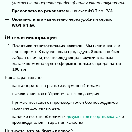
(комиссию за перевод средств) оплачивает покупатель.
Предоплата по реквизитам
- на счет ФОП по IBAN.
Онлайн-оплата
- мгновенно через удобный сервис
WayForPay
.
ℹ️ Важная информация:
Политика ответственных заказов:
Мы ценим ваше и
наше время. В случае, если предыдущий заказ не был
забран с почты, все последующие покупки в нашем
магазине можно будет оформить только с предоплатой
100 грн
.
Наша гарантия это:
наш авторитет на рынке заслуженный годами
тысячи клиентов в Украине, как знак доверия
Прямые поставки от производителей без посредников –
гарантия доступных цен.
наличие всех необходимых
документов в сертификатах
от
производителей – гарантия качества.
Не знаете, что выбрать вопрос?