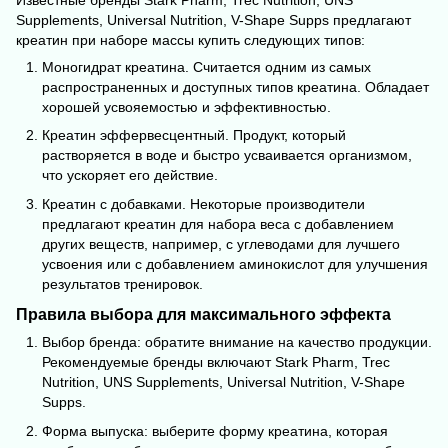
Supplements, Universal Nutrition, V-Shape Supps предлагают
креатин при наборе массы купить следующих типов:
Моногидрат креатина. Считается одним из самых
распространенных и доступных типов креатина. Обладает
хорошей усвояемостью и эффективностью.
Креатин эффервесцентный. Продукт, который
растворяется в воде и быстро усваивается организмом,
что ускоряет его действие.
Креатин с добавками. Некоторые производители
предлагают креатин для набора веса с добавлением
других веществ, например, с углеводами для лучшего
усвоения или с добавлением аминокислот для улучшения
результатов тренировок.
Правила выбора для максимального эффекта
Выбор бренда: обратите внимание на качество продукции.
Рекомендуемые бренды включают Stark Pharm, Trec
Nutrition, UNS Supplements, Universal Nutrition, V-Shape
Supps.
Форма выпуска: выберите форму креатина, которая