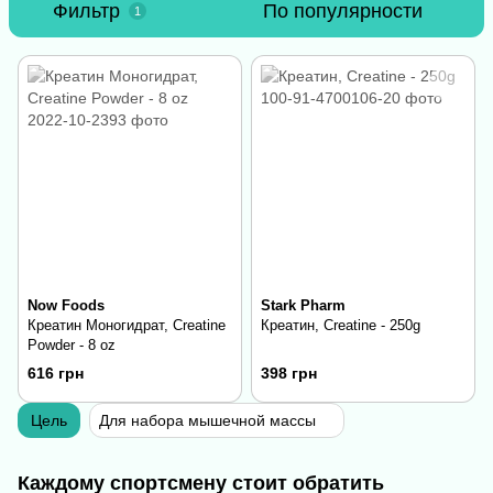
Фильтр
По популярности
1
Now Foods
Stark Pharm
Креатин Моногидрат, Creatine
Креатин, Creatine - 250g
Powder - 8 oz
616 грн
398 грн
Цель
Для набора мышечной массы
Каждому спортсмену стоит обратить