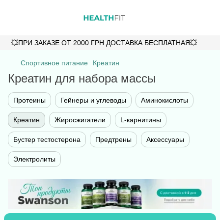
💥ПРИ ЗАКАЗЕ ОТ 2000 ГРН ДОСТАВКА БЕСПЛАТНАЯ💥
Спортивное питание
Креатин
Креатин для набора массы
Протеины
Гейнеры и углеводы
Аминокислоты
Креатин
Жиросжигатели
L-карнитины
Бустер тестостерона
Предтрены
Аксессуары
Электролиты