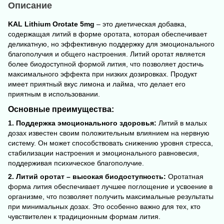
Описание
KAL Lithium Orotate 5mg
– это диетическая добавка,
содержащая литий в форме оротата, которая обеспечивает
деликатную, но эффективную поддержку для эмоционального
благополучия и общего настроения. Литий оротат является
более биодоступной формой лития, что позволяет достичь
максимального эффекта при низких дозировках. Продукт
имеет приятный вкус лимона и лайма, что делает его
приятным в использовании.
Основные преимущества:
1. Поддержка эмоционального здоровья:
Литий в малых
дозах известен своим положительным влиянием на нервную
систему. Он может способствовать снижению уровня стресса,
стабилизации настроения и эмоционального равновесия,
поддерживая психическое благополучие.
2. Литий оротат – высокая биодоступность:
Оротатная
форма лития обеспечивает лучшее поглощение и усвоение в
организме, что позволяет получить максимальные результаты
при минимальных дозах. Это особенно важно для тех, кто
чувствителен к традиционным формам лития.