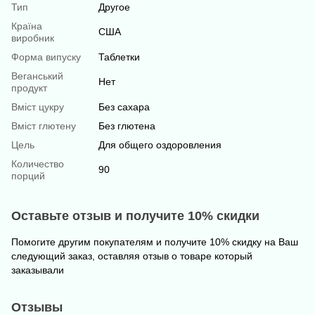
Тип
Другое
Країна
США
виробник
Форма випуску
Таблетки
Веганський
Нет
продукт
Вміст цукру
Без сахара
Вміст глютену
Без глютена
Цель
Для общего оздоровления
Количество
90
порций
Оставьте отзыв и получите 10% скидки
Помогите другим покупателям и получите 10% скидку на Ваш
следующий заказ, оставляя отзыв о товаре который
заказывали
Отзывы