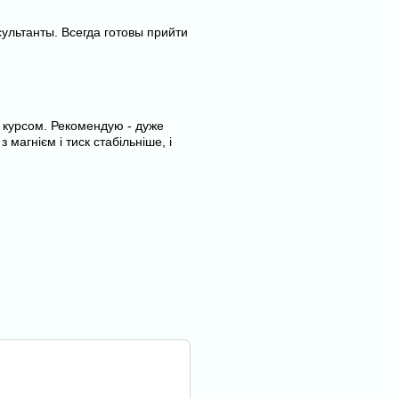
сультанты. Всегда готовы прийти
и курсом. Рекомендую - дуже
 магнієм і тиск стабільніше, і