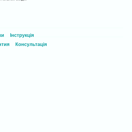
ки
Інструкція
нтия
Консультація