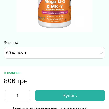
Фасовка
60 капсул
В наличии
806 грн
Купить
Войти
для отображения накопительной скидки
%