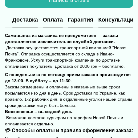
Написать отзыв
Доставка
Оплата
Гарантия
Консультация
Самовывоз из магазина не предусмотрен — заказы
доставляются исключительно службой доставки.
Доставка осуществляется транспортной компанией "Новая
Почта". Отправка осуществляется со склада в Ивано-
Франковске. Услуги транспортной компании по доставке
оплачивает покупатель. Доставка от 2000 грн – бесплатно.
С понедельника по пятницу прием заказов производится
до 13:00. В субботу – до 11:30.
Заказы размещены и оплачены в указанные выше сроки
посылаются изо дня в день. Срок доставки по Украине, как
правило, 1-2 рабочих дня, в отдаленные уголки нашей страны
сроки доставки могут быть больше.
Воскресенье – выходной день.
Возможна доставка курьером по тарифам Новой Почты и
оплачивается отдельно.
💳 Способы оплаты и правила оформления заказа: