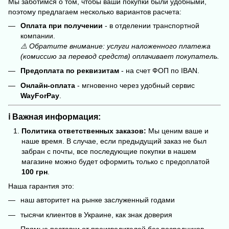
Мы заботимся о том, чтобы ваши покупки были удобными,
поэтому предлагаем несколько вариантов расчета:
Оплата при получении
- в отделении транспортной
компании.
⚠️ Обратите внимание: услуги наложенного платежа
(комиссию за перевод средств) оплачивает покупатель.
Предоплата по реквизитам
- на счет ФОП по IBAN.
Онлайн-оплата
- мгновенно через удобный сервис
WayForPay
.
ℹ️ Важная информация:
Политика ответственных заказов:
Мы ценим ваше и
наше время. В случае, если предыдущий заказ не был
забран с почты, все последующие покупки в нашем
магазине можно будет оформить только с предоплатой
100 грн
.
Наша гарантия это:
наш авторитет на рынке заслуженный годами
тысячи клиентов в Украине, как знак доверия
Прямые поставки от производителей без посредников –