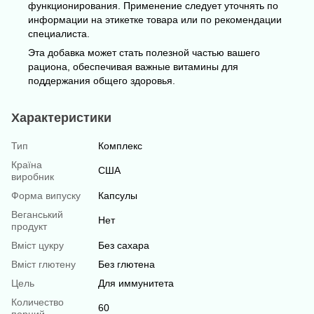
функционирования. Применение следует уточнять по
информации на этикетке товара или по рекомендации
специалиста.
Эта добавка может стать полезной частью вашего
рациона, обеспечивая важные витамины для
поддержания общего здоровья.
Характеристики
Тип
Комплекс
Країна
США
виробник
Форма випуску
Капсулы
Веганський
Нет
продукт
Вміст цукру
Без сахара
Вміст глютену
Без глютена
Цель
Для иммунитета
Количество
60
порций