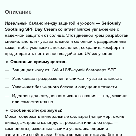
Описание
Идеальный баланс между защитой и уходом —
Seriously
Soothing SPF Day Cream
сочетает мягкое увлажнение с
надёжной защитой от солнца. Этот дневной крем разработан
специально для чувствительной и склонной к раздражениям
кожи, чтобы уменьшить покраснение, сохранить комфорт и
предотвратить негативное воздействие UV-излучения.
🔹
Основные преимущества:
Защищает кожу от UVA и UVB-лучей благодаря SPF
Успокаивает раздражения и снижает чувствительность
Увлажняет без жирного блеска и ощущения тяжести
Идеален для ежедневного использования — под макияж
или самостоятельно
🔸
Особенности формулы:
Может содержать минеральные фильтры (например, оксид
цинка), экстракты календулы, ромашки или алоэ вера —
компоненты, известные своими успокаивающими и
защитными свойствами. Лёгкая кремовая текстура быстро