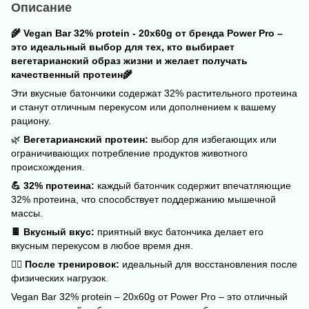
Описание
🌾 Vegan Bar 32% protein - 20x60g от бренда Power Pro –
это идеальный выбор для тех, кто выбирает
вегетарианский образ жизни и желает получать
качественный протеин🌾
Эти вкусные батончики содержат 32% растительного протеина
и станут отличным перекусом или дополнением к вашему
рациону.
🌿
Вегетарианский протеин:
выбор для избегающих или
ограничивающих потребление продуктов животного
происхождения.
💪 32% протеина:
каждый батончик содержит впечатляющие
32% протеина, что способствует поддержанию мышечной
массы.
🍫 Вкусный вкус:
приятный вкус батончика делает его
вкусным перекусом в любое время дня.
🚴‍♀️ После тренировок:
идеальный для восстановления после
физических нагрузок.
Vegan Bar 32% protein – 20x60g от Power Pro – это отличный