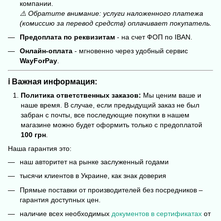
компании.
⚠️ Обратите внимание: услуги наложенного платежа
(комиссию за перевод средств) оплачивает покупатель.
Предоплата по реквизитам
- на счет ФОП по IBAN.
Онлайн-оплата
- мгновенно через удобный сервис
WayForPay
.
ℹ️ Важная информация:
Политика ответственных заказов:
Мы ценим ваше и
наше время. В случае, если предыдущий заказ не был
забран с почты, все последующие покупки в нашем
магазине можно будет оформить только с предоплатой
100 грн
.
Наша гарантия это:
наш авторитет на рынке заслуженный годами
тысячи клиентов в Украине, как знак доверия
Прямые поставки от производителей без посредников –
гарантия доступных цен.
наличие всех необходимых
документов в сертификатах
от