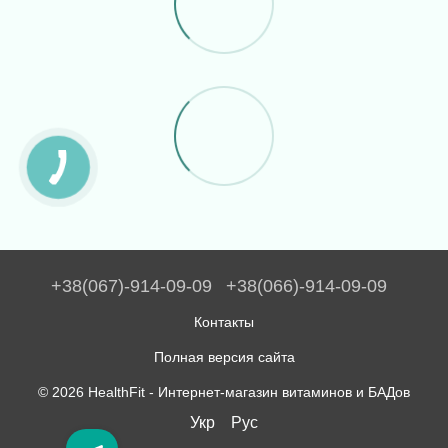
+38(067)-914-09-09
+38(066)-914-09-09
Контакты
Полная версия сайта
© 2026 HealthFit -
Интернет-магазин витаминов и БАДов
Укр
Рус