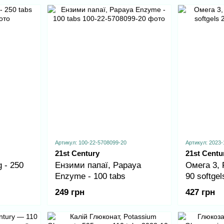
Артикул: 100-22-5708099-20
Артикул: 2023-
21st Century
21st Centu
 - 250
Ензими папаї, Papaya
Омега 3, 
Enzyme - 100 tabs
90 softgel
249 грн
427 грн