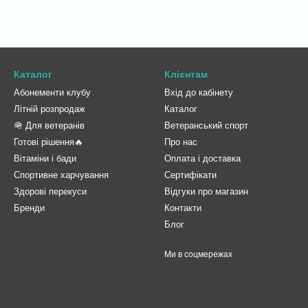
Каталог
Клієнтам
Абонементи клубу
Вхід до кабінету
Літній розпродаж
Каталог
🪖 Для ветеранів
Ветеранський спорт
Готові рішення🔥
Про нас
Вітаміни і бади
Оплата і доставка
Спортивне харчування
Сертифікати
Здорові перекуси
Відгуки про магазин
Бренди
Контакти
Блог
Ми в соцмережах