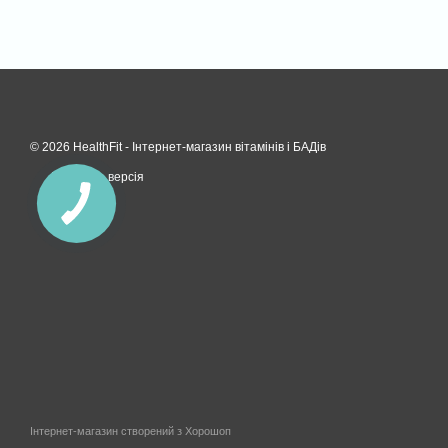
© 2026 HealthFit -
Інтернет-магазин вітамінів і БАДів
Мобільна версія
Інтернет-магазин створений з Хорошоп