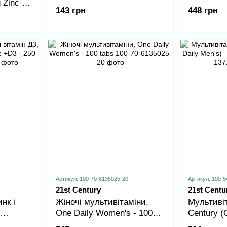
 Zinc +
143 грн
448 грн
Артикул: 100-70-6135025-20
Артикул: 100-5
21st Century
21st Centu
нк і
Жіночі мультивітаміни,
Мультивіт
One Daily Women's - 100
Century (
 - 250
tabs
— 100 та