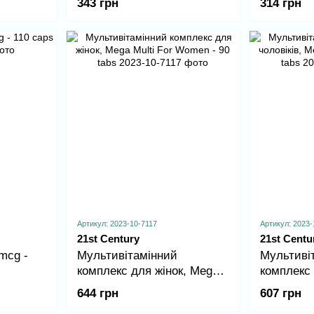
343 грн
314 грн
Артикул: 2023-10-7117
Артикул: 2023-
21st Century
21st Centu
 mcg -
Мультивітамінний
Мультиві
комплекс для жінок, Mega
комплекс 
Multi For Women - 90 tabs
Mega Mult
644 грн
607 грн
tabs