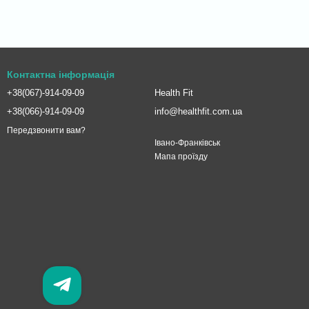
Контактна інформація
+38(067)-914-09-09
Health Fit
+38(066)-914-09-09
info@healthfit.com.ua
Передзвонити вам?
Івано-Франківськ
Мапа проїзду
Підбір
вітамінів