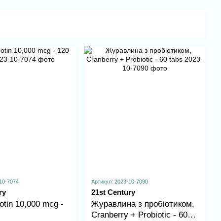
10-7074
Артикул: 2023-10-7090
ry
21st Century
otin 10,000 mcg -
Журавлина з пробіотиком,
Cranberry + Probiotic - 60