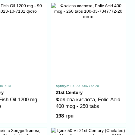
— 90 таблеток
10-7131
Артикул: 100-33-7347772-20
ry
21st Century
Fish Oil 1200 mg -
Фолієва кислота, Folic Acid
s
400 mcg - 250 tabs
198 грн