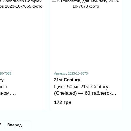
10-7065
Артикул: 2023-10-7073
ry
21st Century
н з
Цинк 50 мг 21st Century
ином,
(Chelated) — 60 таблеток,
ne Chondroitin
для імунітету
172 грн
iple - 80 tabs
7
Вперед