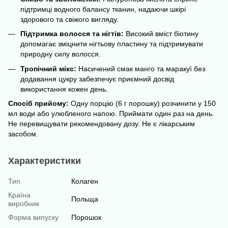
підтримці водного балансу тканин, надаючи шкірі
здорового та свіжого вигляду.
Підтримка волосся та нігтів:
Високий вміст біотину
допомагає зміцнити нігтьову пластину та підтримувати
природну силу волосся.
Тропічний мікс:
Насичений смак манго та маракуї без
додавання цукру забезпечує приємний досвід
використання кожен день.
Спосіб прийому:
Одну порцію (6 г порошку) розчинити у 150
мл води або улюбленого напою. Приймати один раз на день.
Не перевищувати рекомендовану дозу. Не є лікарським
засобом.
Характеристики
Тип
Колаген
Країна
Польща
виробник
Форма випуску
Порошок