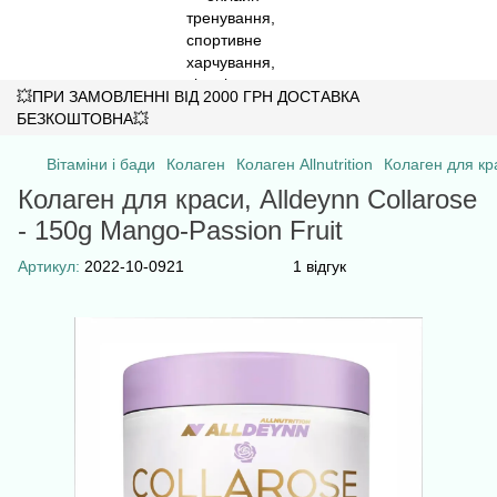
💥ПРИ ЗАМОВЛЕННІ ВІД 2000 ГРН ДОСТАВКА
БЕЗКОШТОВНА💥
Вітаміни і бади
Колаген
Колаген Allnutrition
Колаген для кра
Колаген для краси, Alldeynn Collarose
- 150g Mango-Passion Fruit
Артикул:
2022-10-0921
1 відгук