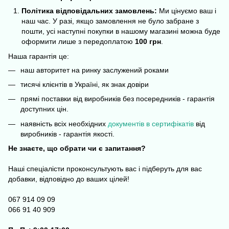
Політика відповідальних замовлень:
Ми цінуємо ваш і
наш час. У разі, якщо замовлення не було забране з
пошти, усі наступні покупки в нашому магазині можна буде
оформити лише з передоплатою
100 грн
.
Наша гарантія це:
наш авторитет на ринку заслужений роками
тисячі клієнтів в Україні, як знак довіри
прямі поставки від виробників без посередників - гарантія
доступних цін.
наявність всіх необхідних
д
окументів в сертифікатів
від
виробників - гарантія якості.
Не знаєте, що обрати чи є запитання?
Наші спеціалісти проконсультують вас і підберуть для вас
добавки, відповідно до ваших цілей!
067 914 09 09
066 91 40 909