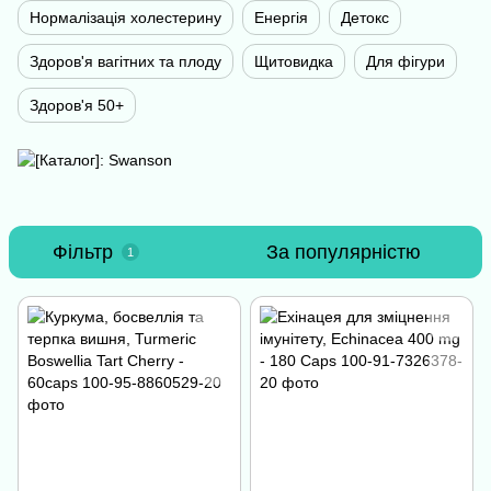
Нормалізація холестерину
Енергія
Детокс
Здоров'я вагітних та плоду
Щитовидка
Для фігури
Здоров'я 50+
Фільтр
За популярністю
1