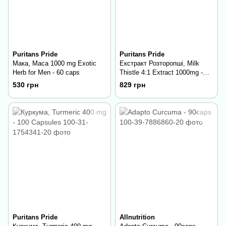
Puritans Pride
Puritans Pride
Мака, Maca 1000 mg Exotic
Екстракт Розторопші, Milk
Herb for Men - 60 caps
Thistle 4:1 Extract 1000mg -
180 softgels
530 грн
829 грн
Puritans Pride
Allnutrition