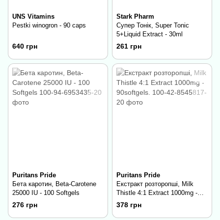
UNS Vitamins
Stark Pharm
Pestki winogron - 90 caps
Супер Тонік, Super Tonic
5+Liquid Extract - 30ml
640 грн
261 грн
Puritans Pride
Puritans Pride
Бета каротин, Beta-Carotene
Екстракт розторопші, Milk
25000 IU - 100 Softgels
Thistle 4:1 Extract 1000mg -
90softgels.
276 грн
378 грн