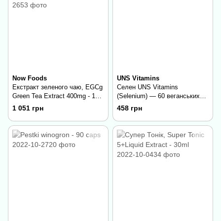
Now Foods
UNS Vitamins
Екстракт зеленого чаю, EGCg
Селен UNS Vitamins
Green Tea Extract 400mg - 180
(Selenium) — 60 веганських
vcaps
капсул
1 051 грн
458 грн