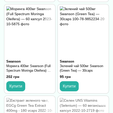
Swanson
Swanson
Моринга 400мг Swanson (Full
Зелений чай 500мг Swanson
Spectrum Moringa Oleifera) —
(Green Tea) — 30caps
60 капсул
202 грн
95 грн
Купити
Купити