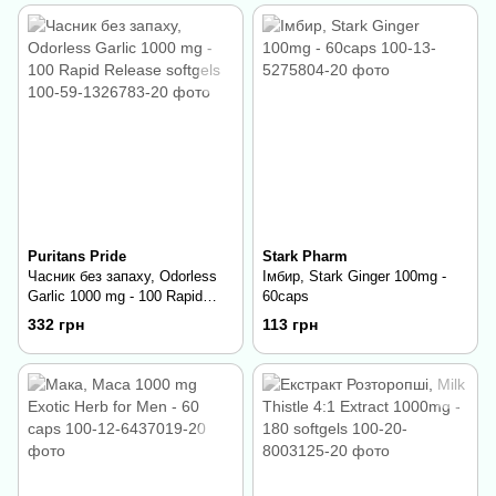
Puritans Pride
Stark Pharm
Часник без запаху, Odorless
Імбир, Stark Ginger 100mg -
Garlic 1000 mg - 100 Rapid
60caps
Release softgels
332 грн
113 грн