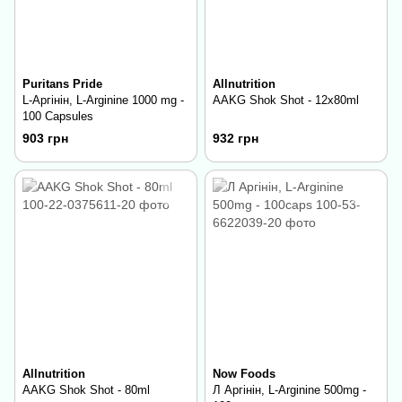
Puritans Pride
Allnutrition
L-Аргінін, L-Arginine 1000 mg -
AAKG Shok Shot - 12x80ml
100 Capsules
903 грн
932 грн
Allnutrition
Now Foods
AAKG Shok Shot - 80ml
Л Аргінін, L-Arginine 500mg -