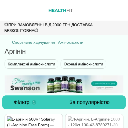
💥ПРИ ЗАМОВЛЕННІ ВІД 2000 ГРН ДОСТАВКА
БЕЗКОШТОВНА💥
Спортивне харчування
Амінокислоти
Аргінін
Комплексні амінокислоти
Окремі амінокислоти
Фільтр
За популярністю
1