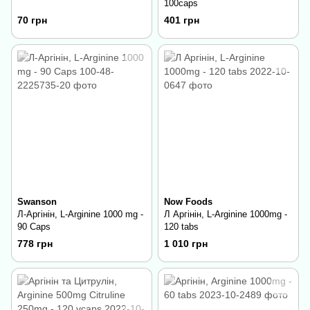
100caps
70 грн
401 грн
Swanson
Now Foods
Л-Аргінін, L-Arginine 1000 mg -
Л Аргінін, L-Arginine 1000mg -
90 Caps
120 tabs
778 грн
1 010 грн