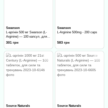
Swanson
Swanson
L-аргінін 500 мг Swanson (L-
L-Arginine 500mg - 200 caps
Arginine) — 100 капсул, для
сили та тренувань
301 грн
583 грн
Source Naturals
Source Naturals