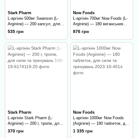
Stark Pharm
Now Foods
L-аргінін 500мг Swanson (L-
L-аргінін 700мг Now Foods (L-
Arginine) — 200 капсул, для
Arginine) — 180 веганських
сили та тренувань
капсул, для сили та
535 грн
876 грн
тренувань
Stark Pharm
Now Foods
L-аргінін Stark Pharm (L-
L-аргінін 1000мг Now Foods
Arginine) — 200 г, тропік, для
(Arginine) — 180 таблеток, для
сили та тренувань
сили та тренувань
370 грн
1 335 грн