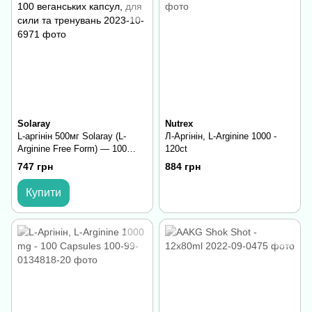
Solaray
Nutrex
L-аргінін 500мг Solaray (L-
Л-Аргінін, L-Arginine 1000 -
Arginine Free Form) — 100
120ct
веганських капсул, для сили
747 грн
884 грн
та тренувань
Купити