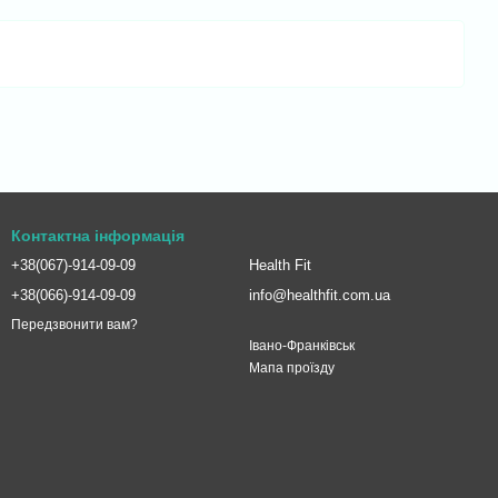
Контактна інформація
+38(067)-914-09-09
Health Fit
+38(066)-914-09-09
info@healthfit.com.ua
Передзвонити вам?
Івано-Франківськ
Мапа проїзду