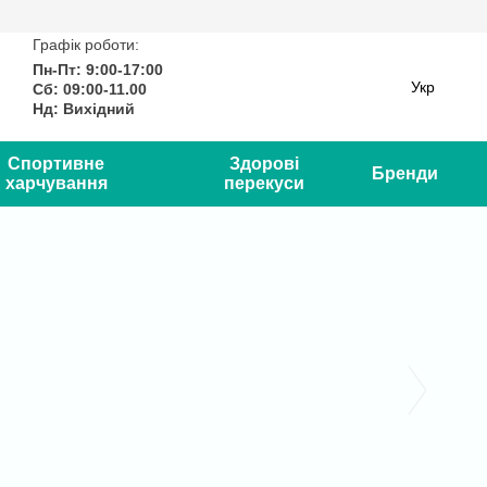
Графік роботи:
Пн-Пт: 9:00-17:00
Укр
Сб: 09:00-11.00
Нд: Вихідний
Спортивне
Здорові
Бренди
харчування
перекуси