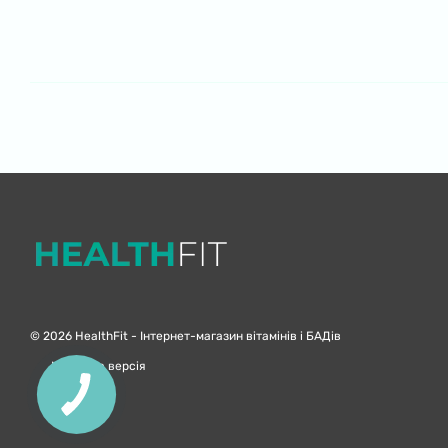
© 2026 HealthFit -
Інтернет-магазин вітамінів і БАДів
Мобільна версія