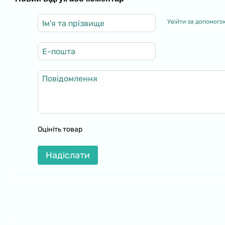
Увійти за допомого
Оцініть товар
Надіслати