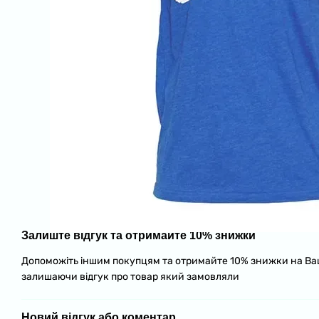
Залиште відгук та отримайте 10% знижки
Допоможіть іншим покупцям та отримайте 10% знижки на В
залишаючи відгук про товар який замовляли
Новий відгук або коментар