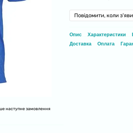
Повідомити, коли з'яв
Опис
Характеристики
Доставка
Оплата
Гара
аше наступне замовлення