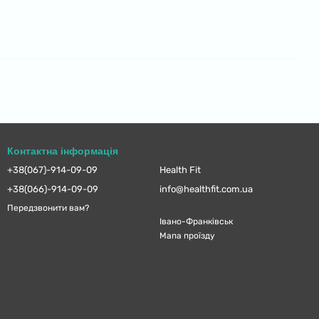
Контактна інформація
+38(067)-914-09-09
Health Fit
+38(066)-914-09-09
info@healthfit.com.ua
Передзвонити вам?
Івано-Франківськ
Мапа проїзду