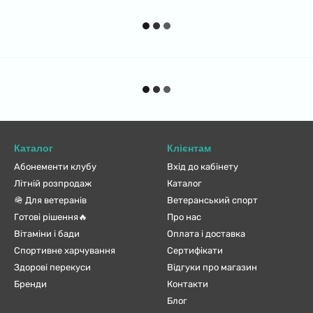
Каталог
Клієнтам
Абонементи клубу
Вхід до кабінету
Літній розпродаж
Каталог
🪖 Для ветеранів
Ветеранський спорт
Готові рішення🔥
Про нас
Вітаміни і бади
Оплата і доставка
Спортивне харчування
Сертифікати
Здорові перекуси
Відгуки про магазин
Бренди
Контакти
Блог