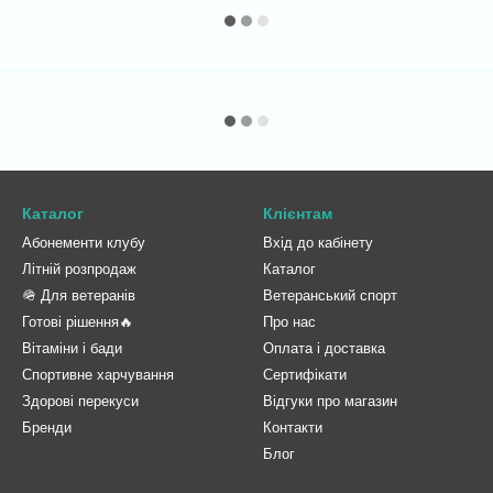
Каталог
Клієнтам
Абонементи клубу
Вхід до кабінету
Літній розпродаж
Каталог
🪖 Для ветеранів
Ветеранський спорт
Готові рішення🔥
Про нас
Вітаміни і бади
Оплата і доставка
Спортивне харчування
Сертифікати
Здорові перекуси
Відгуки про магазин
Бренди
Контакти
Блог