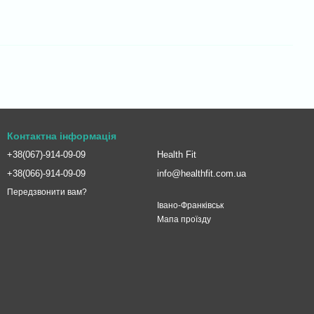
Контактна інформація
+38(067)-914-09-09
Health Fit
+38(066)-914-09-09
info@healthfit.com.ua
Передзвонити вам?
Івано-Франківськ
Мапа проїзду