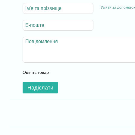
Увійти за допомого
Оцініть товар
Надіслати