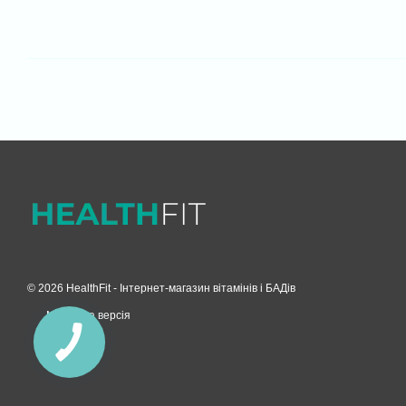
© 2026 HealthFit -
Інтернет-магазин вітамінів і БАДів
Мобільна версія