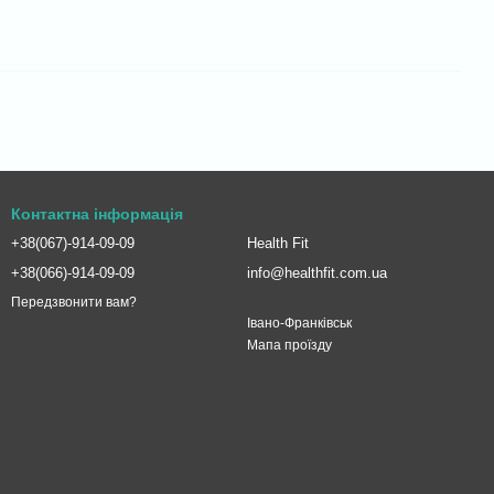
Контактна інформація
+38(067)-914-09-09
Health Fit
+38(066)-914-09-09
info@healthfit.com.ua
Передзвонити вам?
Івано-Франківськ
Мапа проїзду