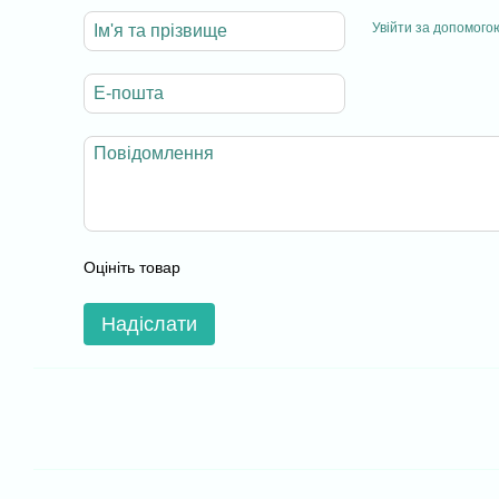
Увійти за допомого
Оцініть товар
Надіслати