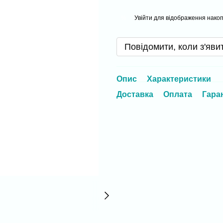
Увійти
для відображення накоп
%
Повідомити, коли з'яви
Опис
Характеристики
Доставка
Оплата
Гара