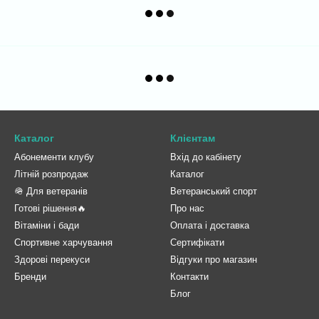
Каталог
Клієнтам
Абонементи клубу
Вхід до кабінету
Літній розпродаж
Каталог
🪖 Для ветеранів
Ветеранський спорт
Готові рішення🔥
Про нас
Вітаміни і бади
Оплата і доставка
Спортивне харчування
Сертифікати
Здорові перекуси
Відгуки про магазин
Бренди
Контакти
Блог