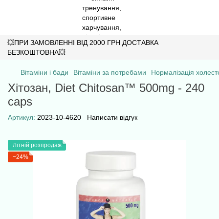
💥ПРИ ЗАМОВЛЕННІ ВІД 2000 ГРН ДОСТАВКА
БЕЗКОШТОВНА💥
Вітаміни і бади
Вітаміни за потребами
Нормалізація холест
Хітозан, Diet Chitosan™ 500mg - 240
caps
Артикул:
2023-10-4620
Написати відгук
Літній розпродаж
−24%