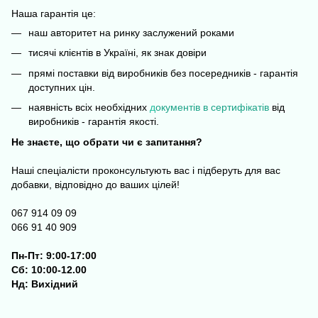
Наша гарантія це:
наш авторитет на ринку заслужений роками
тисячі клієнтів в Україні, як знак довіри
прямі поставки від виробників без посередників - гарантія
доступних цін.
наявність всіх необхідних
д
окументів в сертифікатів
від
виробників - гарантія якості.
Не знаєте, що обрати чи є запитання?
Наші спеціалісти проконсультують вас і підберуть для вас
добавки, відповідно до ваших цілей!
067 914 09 09
066 91 40 909
Пн-Пт: 9:00-17:00
Сб: 10:00-12.00
Нд: Вихідний