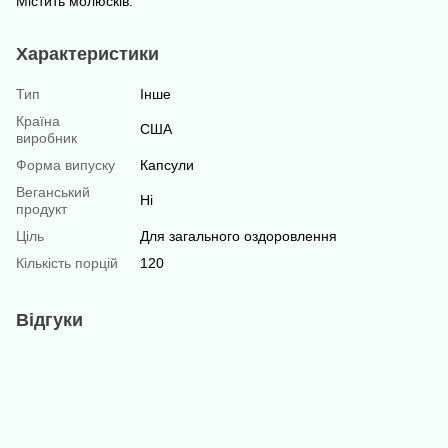
Містить молюсків.
Характеристики
Тип
Інше
Країна
США
виробник
Форма випуску
Капсули
Веганський
Ні
продукт
Ціль
Для загального оздоровлення
Кількість порцій
120
Відгуки