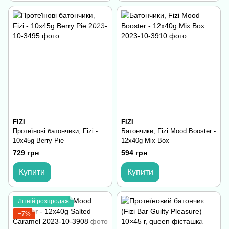
FIZI
FIZI
Протеїнові батончики, Fizi -
Батончики, Fizi Mood Booster -
10x45g Berry Pie
12x40g Mix Box
729 грн
594 грн
Купити
Купити
Літній розпродаж
−7%