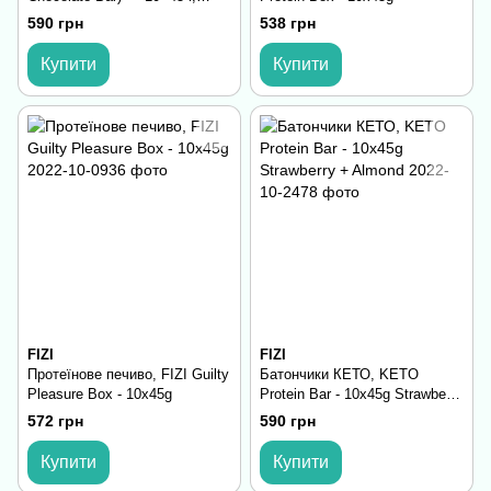
кокос cookie-almond
590 грн
538 грн
Купити
Купити
FIZI
FIZI
Протеїнове печиво, FIZI Guilty
Батончики КЕТО, KETO
Pleasure Box - 10x45g
Protein Bar - 10x45g Strawberry
+ Almond
572 грн
590 грн
Купити
Купити