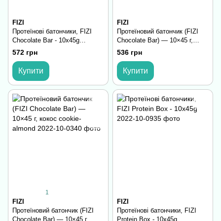
FIZI
FIZI
Протеїнові батончики, FIZI
Протеїновий батончик (FIZI
Chocolate Bar - 10х45g
Chocolate Bar) — 10×45 г,
Hazelnut-Himalayan Salt
peanut-карамель
572 грн
536 грн
Купити
Купити
1
FIZI
FIZI
Протеїновий батончик (FIZI
Протеїнові батончики, FIZI
Chocolate Bar) — 10×45 г,
Protein Box - 10x45g