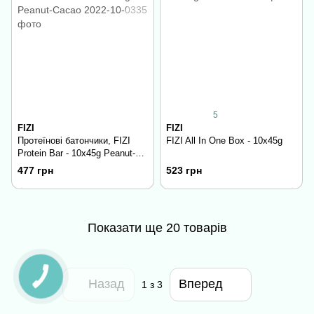
5
FIZI
FIZI
Протеїнові батончики, FIZI
FIZI All In One Box - 10x45g
Protein Bar - 10х45g Peanut-
Сacao
477 грн
523 грн
Показати ще 20 товарів
Назад
Вперед
1
з 3