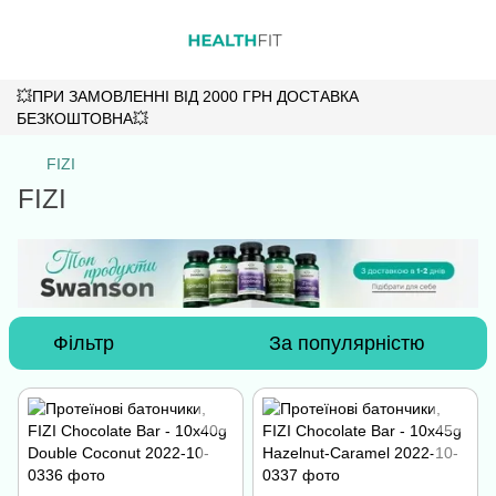
💥ПРИ ЗАМОВЛЕННІ ВІД 2000 ГРН ДОСТАВКА
БЕЗКОШТОВНА💥
FIZI
FIZI
Фільтр
За популярністю