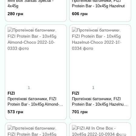
Mini Box Santas Special -
Протеїнові батончики, FIZI
4х45g
Protein Bar - 10х45g Hazelnut
280 грн
606 грн
1
1
FIZI
FIZI
Протеїнові батончики, FIZI
Протеїнові батончики, FIZI
Protein Bar - 10х45g Almond-
Protein Bar - 10х45g Hazelnut-
Choco
Choco
573 грн
701 грн