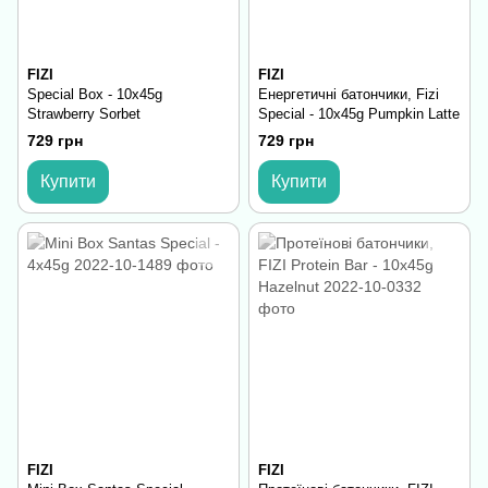
FIZI
FIZI
Special Box - 10x45g
Енергетичні батончики, Fizi
Strawberry Sorbet
Special - 10x45g Pumpkin Latte
729 грн
729 грн
Купити
Купити
FIZI
FIZI