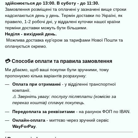
здійснюється до 13:00. В суботу - до 11:30.
Замовлення розміщені та оплачені у зазначені вище строки
надсилаються день у день. Термін доставки по Україні, як
правило, 1-2 робочі дні, у віддалені куточки нашої країни
терміни доставки можуть бути більшими.
Неділя - вихідний день.
Можлива доставка кур'єром за тарифами Нової Пошти та
оплачується окремо.
💳 Способи оплати та правила замовлення
Ми дбаємо, щоб ваші покупки були зручними, тому
пропонуємо кілька варіантів розрахунку:
Оплата при отриманні
- у відділенні транспортної
компанії.
⚠️ Зверніть увагу: послугу післяплати (комісію за
переказ коштів) сплачує покупець.
Передоплата за реквізитами
- на рахунок ФОП по IBAN.
Онлайн-оплата
- миттєво через зручний сервіс
WayForPay
.