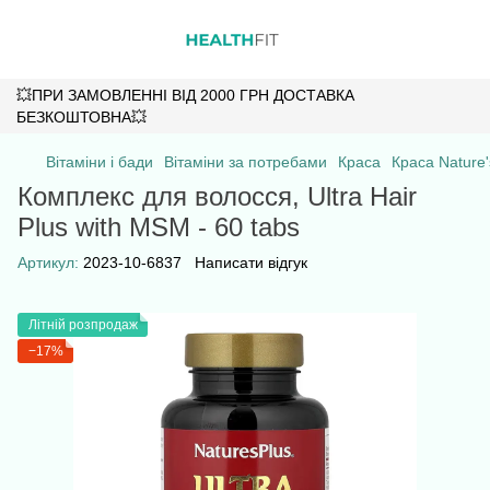
💥ПРИ ЗАМОВЛЕННІ ВІД 2000 ГРН ДОСТАВКА
БЕЗКОШТОВНА💥
Вітаміни і бади
Вітаміни за потребами
Краса
Краса Nature'
Комплекс для волосся, Ultra Hair
Plus with MSM - 60 tabs
Артикул:
2023-10-6837
Написати відгук
Літній розпродаж
−17%