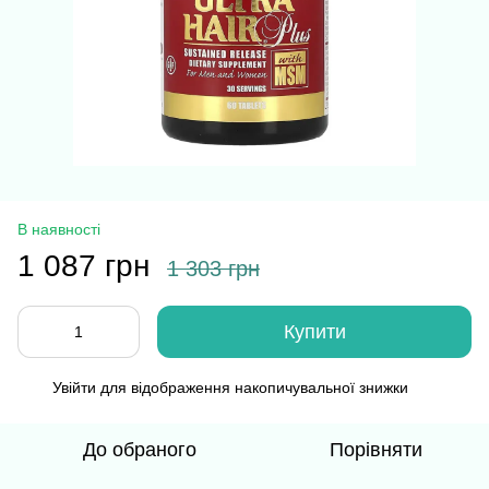
В наявності
1 087 грн
1 303 грн
Купити
Увійти
для відображення накопичувальної знижки
%
До обраного
Порівняти