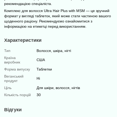
рекомендацією спеціаліста.
Комплекс для волосся Ultra Hair Plus with MSM — це зручний
формат у вигляді таблеток, який може стати частиною вашого
щоденного раціону. Рекомендуємо ознайомитися з
інформацією на етикетці перед використанням.
Характеристики
Тип
Волосся, шкіра, нігті
Країна
США
виробник
Форма випуску
Таблетки
Веганський
Ні
продукт
Ціль
Для шкіри, волосся, нігтів
Кількість порцій
30
Відгуки