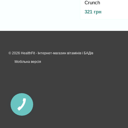
Crunch
321 грн
© 2026 HealthFit -
Інтернет-магазин вітамінів і БАДів
Мобільна версія