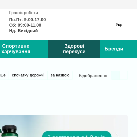
Графік роботи:
Пн-Пт: 9:00-17:00
Укр
Сб: 09:00-11.00
Нд: Вихідний
Спортивне
Здорові
Бренди
харчування
перекуси
вше
спочатку дорожчі
за назвою
Відображення: