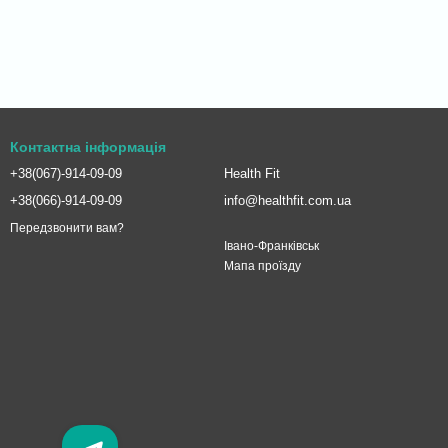
Контактна інформація
+38(067)-914-09-09
Health Fit
+38(066)-914-09-09
info@healthfit.com.ua
Передзвонити вам?
Івано-Франківськ
Мапа проїзду