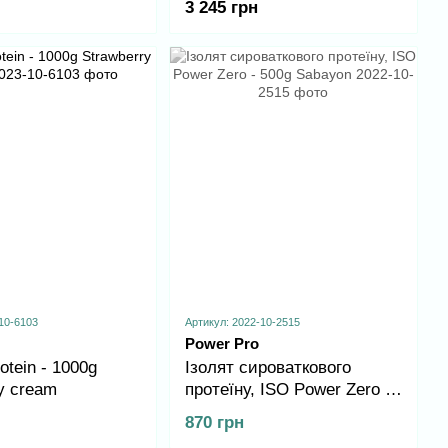
3 245 грн
10-6103
Артикул: 2022-10-2515
Power Pro
otein - 1000g
Ізолят сироваткового
y cream
протеїну, ISO Power Zero -
500g Sabayon
870 грн