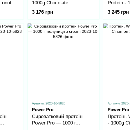
conut
1000g Chocolate
Protein -
Strawberr
3 176 грн
3 245 грн
Артикул: 2023-10-5826
Артикул: 2023-
Power Pro
Power Pro
еїн
Сироватковий протеїн
Протеїн, 
,
Power Pro — 1000 г,
- 1000g C
полуниця з cream