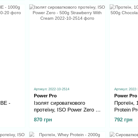
Артикул: 2022-10-2514
Артикул: 2022-
Power Pro
Power Pro
UBE -
Ізолят сироваткового
Протеїн,
протеїну, ISO Power Zero -
Protein Pr
500g Strawberry With Cream
Chocolate
870 грн
792 грн