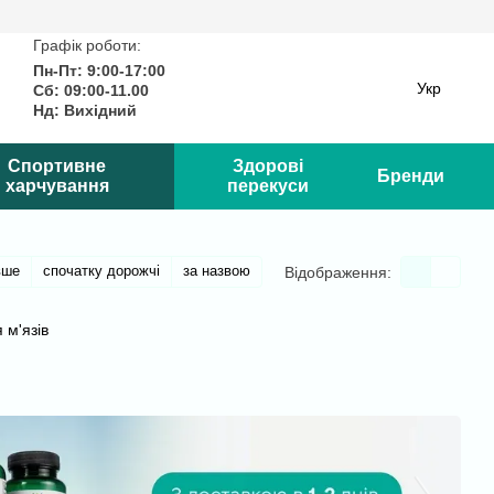
Графік роботи:
Пн-Пт: 9:00-17:00
Укр
Сб: 09:00-11.00
Нд: Вихідний
Спортивне
Здорові
Бренди
харчування
перекуси
вше
спочатку дорожчі
за назвою
Відображення:
 м'язів