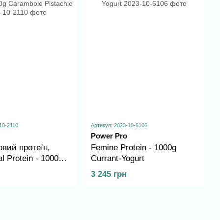
10-2110
Артикул: 2023-10-6106
Power Pro
вий протеїн,
Femine Protein - 1000g
l Protein - 1000g
Currant-Yogurt
 Pistachio
3 245 грн