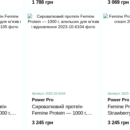
1 788 грн
3 069 грн
Артикул: 2023-10-6104
Артикул: 2023-
Power Pro
Power Pro
еїн
Сироватковий протеїн
Femine Pr
00 г,
Femine Protein — 1000 г,
Strawberr
апельсин для м’язів і
3 245 грн
3 245 грн
відновлення