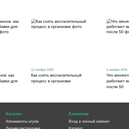
12 ноября 2025
5 ноября 2025
ов: как
Как снять воспалительный
Что меняетс
бавки для
процесс в организме
работают в
после 50
Каталог
Клиентам
Абонементы клуба
Вход в личный кабинет
Летняя распродажа
Каталог