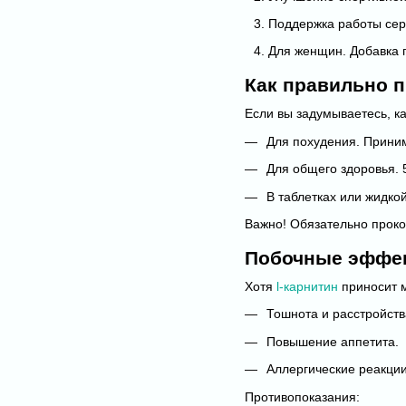
Поддержка работы сер
Для женщин. Добавка 
Как правильно 
Если вы задумываетесь, ка
Для похудения. Приним
Для общего здоровья. 
В таблетках или жидко
Важно! Обязательно проко
Побочные эффек
Хотя
l-карнитин
приносит м
Тошнота и расстройств
Повышение аппетита.
Аллергические реакции
Противопоказания: