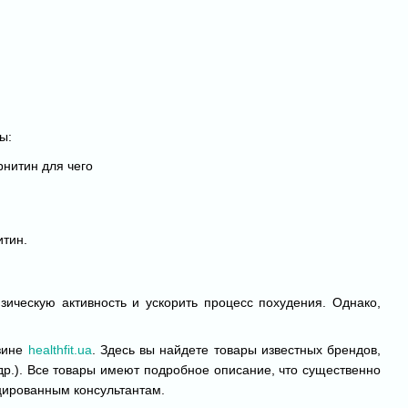
ы:
итин.
ическую активность и ускорить процесс похудения. Однако,
зине
healthfit.ua
. Здесь вы найдете товары известных брендов,
 др.). Все товары имеют подробное описание, что существенно
цированным консультантам.