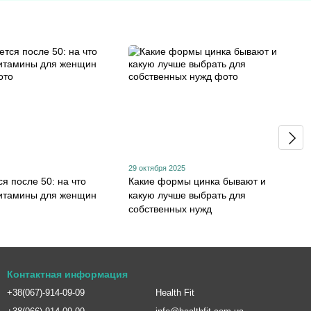
29 октября 2025
я после 50: на что
Какие формы цинка бывают и
итамины для женщин
какую лучше выбрать для
собственных нужд
Контактная информация
+38(067)-914-09-09
Health Fit