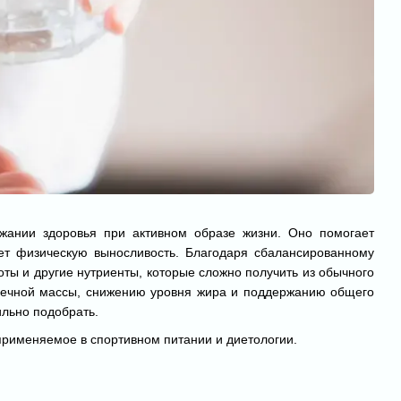
ржании здоровья при активном образе жизни. Оно помогает
ает физическую выносливость. Благодаря сбалансированному
оты и другие нутриенты, которые сложно получить из обычного
ечной массы, снижению уровня жира и поддержанию общего
ильно подобрать.
применяемое в спортивном питании и диетологии.