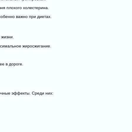
ня плохого холестерина.
собенно важно при диетах.
 жизни.
аксимальное жиросжигание.
ее в дороге.
очные эффекты. Среди них: