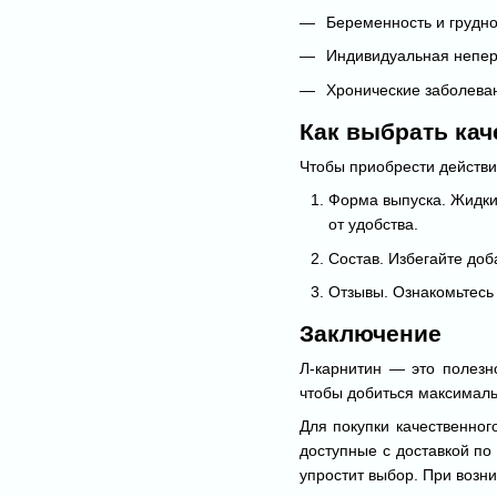
Беременность и грудн
Индивидуальная непер
Хронические заболеван
Как выбрать кач
Чтобы приобрести действ
Форма выпуска. Жидкий
от удобства.
Состав. Избегайте до
Отзывы. Ознакомьтесь 
Заключение
Л-карнитин — это полезн
чтобы добиться максималь
Для покупки качественног
доступные с доставкой по
упростит выбор. При возн