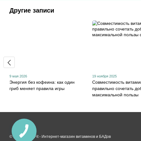
Другие записи
9 мая 2026
19 ноября 2025
Энергия без кофеина: как один
Совместимость витамин
гриб меняет правила игры
правильно сочетать до
максимальной пользы
© 2026 HealthFit -
Интернет-магазин витаминов и БАДов