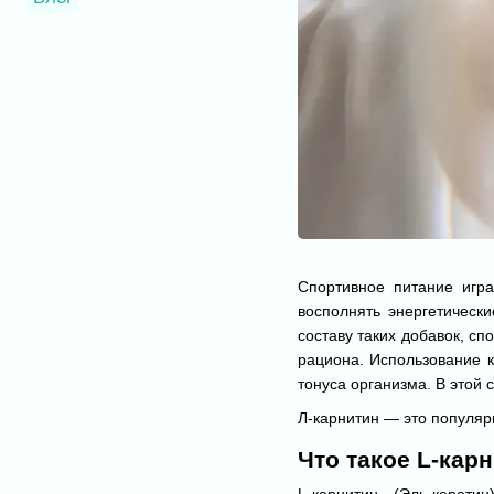
Спортивное питание игра
восполнять энергетическ
составу таких добавок, с
рациона. Использование к
тонуса организма. В этой 
Л-карнитин — это популяр
Что такое L-кар
L-карнитин (Эль-керати