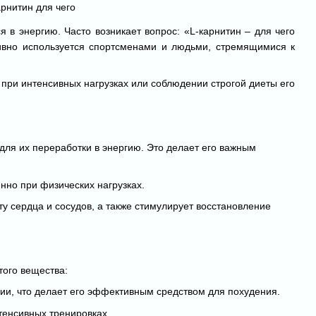
я в энергию. Часто возникает вопрос: «L-карнитин – для чего
тивно используется спортсменами и людьми, стремящимися к
 при интенсивных нагрузках или соблюдении строгой диеты его
для их переработки в энергию. Это делает его важным
нно при физических нагрузках.
у сердца и сосудов, а также стимулирует восстановление
того вещества:
ии, что делает его эффективным средством для похудения.
тенсивных тренировках.