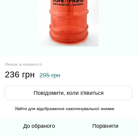
Немає в наявності
236 грн
295 грн
Повідомити, коли з'явиться
Увійти
для відображення накопичувальної знижки
%
До обраного
Порівняти