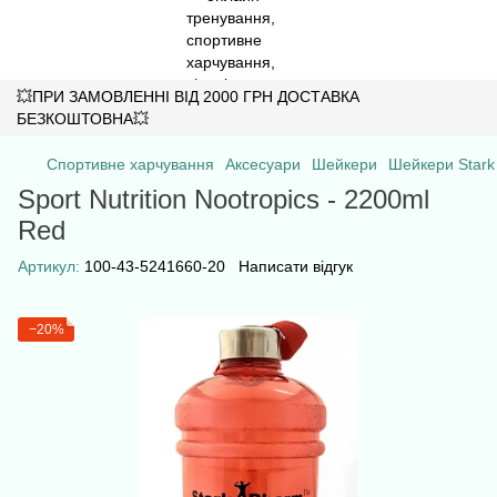
💥ПРИ ЗАМОВЛЕННІ ВІД 2000 ГРН ДОСТАВКА
БЕЗКОШТОВНА💥
Спортивне харчування
Аксесуари
Шейкери
Шейкери Stark
Sport Nutrition Nootropics - 2200ml
Red
Артикул:
100-43-5241660-20
Написати відгук
−20%