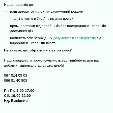
Наша гарантія це:
наш авторитет на ринку заслужений роками
тисячі клієнтів в Україні, як знак довіри
прямі поставки від виробників без посередників - гарантія
доступних цін.
наявність всіх необхідних
д
окументів в сертифікатів
від
виробників - гарантія якості.
Не знаєте, що обрати чи є запитання?
Наші спеціалісти проконсультують вас і підберуть для вас
добавки, відповідно до ваших цілей!
067 914 09 09
066 91 40 909
Пн-Пт: 9:00-17:00
Сб: 10:00-12.00
Нд: Вихідний