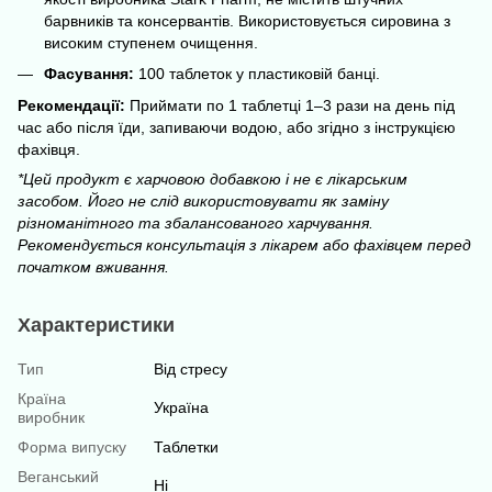
барвників та консервантів. Використовується сировина з
високим ступенем очищення.
Фасування:
100 таблеток у пластиковій банці.
Рекомендації:
Приймати по 1 таблетці 1–3 рази на день під
час або після їди, запиваючи водою, або згідно з інструкцією
фахівця.
*Цей продукт є харчовою добавкою і не є лікарським
засобом. Його не слід використовувати як заміну
різноманітного та збалансованого харчування.
Рекомендується консультація з лікарем або фахівцем перед
початком вживання.
Характеристики
Тип
Від стресу
Країна
Україна
виробник
Форма випуску
Таблетки
Веганський
Ні