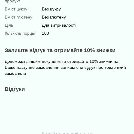
продукт
Вміст цукру
Без цукру
Вміст глютену
Без глютену
Ціль
Для витривалості
Кількість порцій
100
Залиште відгук та отримайте 10% знижки
Допоможіть іншим покупцям та отримайте 10% знижки на
Ваше наступне замовлення залишаючи відгук про товар який
замовляли
Відгуки
Додайте перший відгук