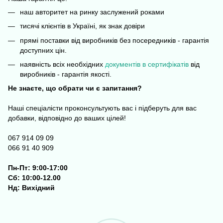
наш авторитет на ринку заслужений роками
тисячі клієнтів в Україні, як знак довіри
прямі поставки від виробників без посередників - гарантія
доступних цін.
наявність всіх необхідних
д
окументів в сертифікатів
від
виробників - гарантія якості.
Не знаєте, що обрати чи є запитання?
Наші спеціалісти проконсультують вас і підберуть для вас
добавки, відповідно до ваших цілей!
067 914 09 09
066 91 40 909
Пн-Пт: 9:00-17:00
Сб: 10:00-12.00
Нд: Вихідний