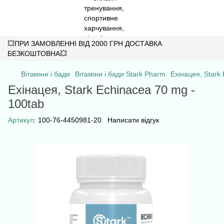
💥ПРИ ЗАМОВЛЕННІ ВІД 2000 ГРН ДОСТАВКА
БЕЗКОШТОВНА💥
Вітаміни і бади
Вітаміни і бади Stark Pharm
Ехінацея, Stark
Ехінацея, Stark Echinacea 70 mg -
100tab
Артикул:
100-76-4450981-20
Написати відгук