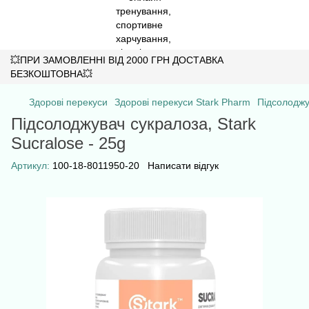
💥ПРИ ЗАМОВЛЕННІ ВІД 2000 ГРН ДОСТАВКА
БЕЗКОШТОВНА💥
Здорові перекуси
Здорові перекуси Stark Pharm
Підсолоджув
Підсолоджувач сукралоза, Stark
Sucralose - 25g
Артикул:
100-18-8011950-20
Написати відгук