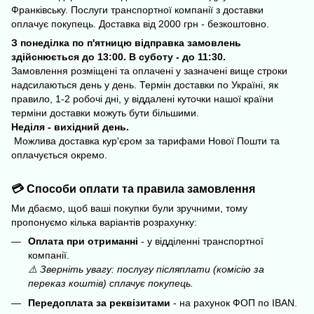
Франківську. Послуги транспортної компанії з доставки
оплачує покупець. Доставка від 2000 грн - безкоштовно.
З понеділка по п'ятницю відправка замовлень
здійснюється до 13:00. В суботу - до 11:30.
Замовлення розміщені та оплачені у зазначені вище строки
надсилаються день у день. Термін доставки по Україні, як
правило, 1-2 робочі дні, у віддалені куточки нашої країни
терміни доставки можуть бути більшими.
Неділя - вихідний день.
Можлива доставка кур'єром за тарифами Нової Пошти та
оплачується окремо.
💳 Способи оплати та правила замовлення
Ми дбаємо, щоб ваші покупки були зручними, тому
пропонуємо кілька варіантів розрахунку:
Оплата при отриманні
- у відділенні транспортної
компанії.
⚠️ Зверніть увагу: послугу післяплати (комісію за
переказ коштів) сплачує покупець.
Передоплата за реквізитами
- на рахунок ФОП по IBAN.