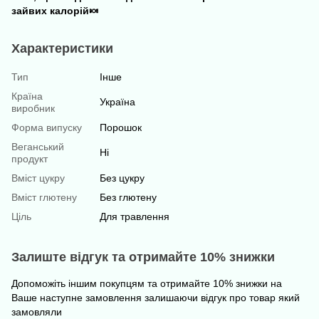
зайвих калорій🍬
Характеристики
Тип
Інше
Країна
Україна
виробник
Форма випуску
Порошок
Веганський
Ні
продукт
Вміст цукру
Без цукру
Вміст глютену
Без глютену
Ціль
Для травлення
Залиште відгук та отримайте 10% знижки
Допоможіть іншим покупцям та отримайте 10% знижки на
Ваше наступне замовлення залишаючи відгук про товар який
замовляли